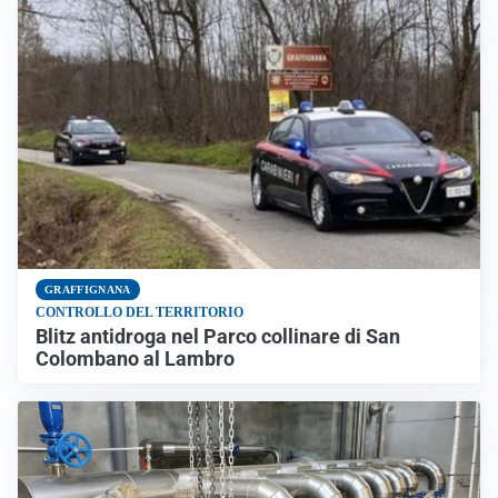
GRAFFIGNANA
CONTROLLO DEL TERRITORIO
Blitz antidroga nel Parco collinare di San
Colombano al Lambro