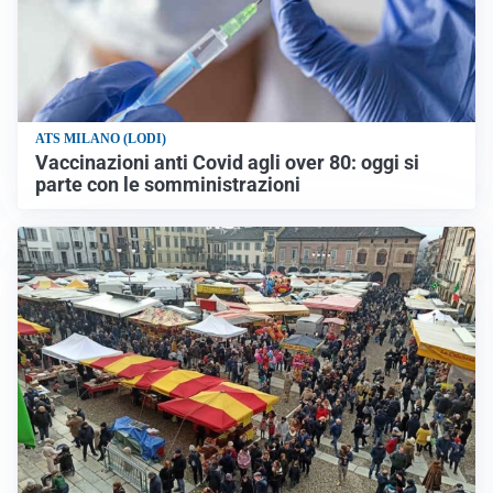
ATS MILANO (LODI)
Vaccinazioni anti Covid agli over 80: oggi si
parte con le somministrazioni