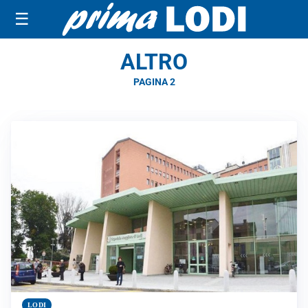
☰
ALTRO
PAGINA 2
LODI