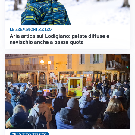
LE PREVISIONI METEO
Aria artica sul Lodigiano: gelate diffuse e
nevischio anche a bassa quota
ZELO BUON PERSICO