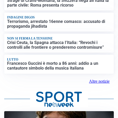
Strage di Crans-Montana, la Svizzera nega all’Italia la
parte civile: Roma presenta ricorso
INDAGINE DIGOS
Terrorismo, arrestato 16enne comasco: accusato di
propaganda jihadista
NON SI FERMA LA TENSIONE
Crisi Ceuta, la Spagna attacca l’Italia: “Revochi i
controlli alle frontiere o prenderemo contromisure”
LUTTO
Francesco Guccini è morto a 86 anni: addio a un
cantautore simbolo della musica italiana
Altre notizie