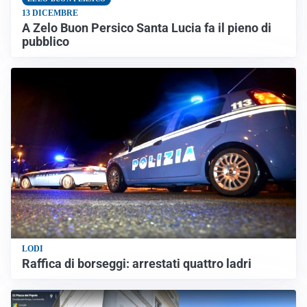
13 DICEMBRE
A Zelo Buon Persico Santa Lucia fa il pieno di
pubblico
LODI
Raffica di borseggi: arrestati quattro ladri