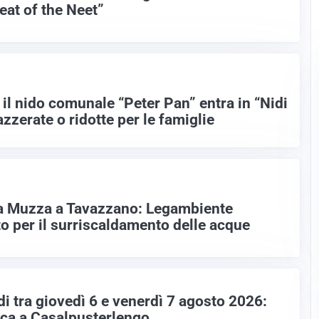
Beat of the Neet”
il nido comunale “Peter Pan” entra in “Nidi
azzerate o ridotte per le famiglie
la Muzza a Tavazzano: Legambiente
o per il surriscaldamento delle acque
di tra giovedì 6 e venerdì 7 agosto 2026:
lica a Casalpusterlengo