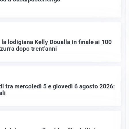
la lodigiana Kelly Doualla in finale ai 100
zzurra dopo trent’anni
di tra mercoledì 5 e giovedì 6 agosto 2026:
ali