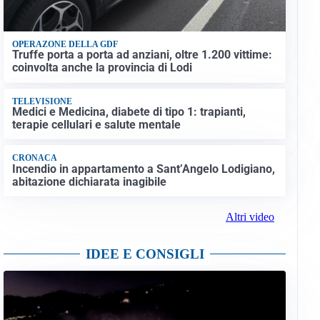
OPERAZONE DELLA GDF
Truffe porta a porta ad anziani, oltre 1.200 vittime:
coinvolta anche la provincia di Lodi
TELEVISIONE
Medici e Medicina, diabete di tipo 1: trapianti,
terapie cellulari e salute mentale
CRONACA
Incendio in appartamento a Sant’Angelo Lodigiano,
abitazione dichiarata inagibile
Altri video
IDEE E CONSIGLI