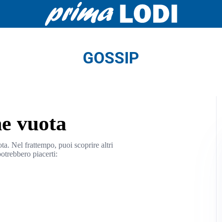
GOSSIP
ne vuota
a. Nel frattempo, puoi scoprire altri
otrebbero piacerti: