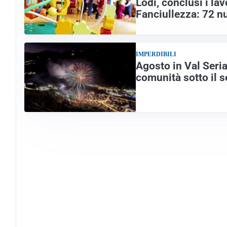
Lodi, conclusi i lav
Fanciullezza: 72 nu
IMPERDIBILI
Agosto in Val Seria
comunità sotto il s