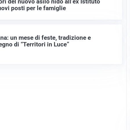
ori del nuovo asilo nido all’ex Istituto
ovi posti per le famiglie
na: un mese di feste, tradizione e
egno di “Territori in Luce”