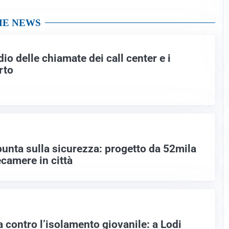
ME NEWS
idio delle chiamate dei call center e i
rto
unta sulla sicurezza: progetto da 52mila
camere in città
a contro l’isolamento giovanile: a Lodi