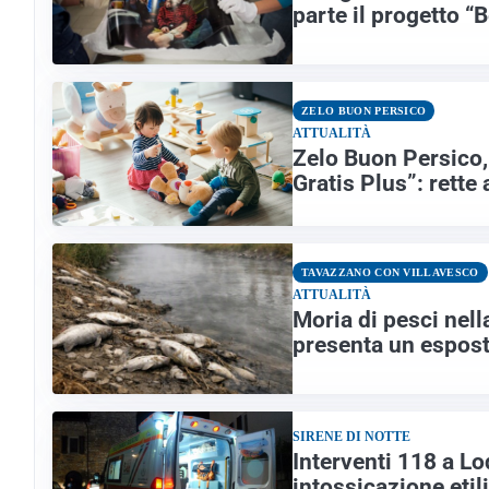
parte il progetto “
ZELO BUON PERSICO
ATTUALITÀ
Zelo Buon Persico, 
Gratis Plus”: rette 
TAVAZZANO CON VILLAVESCO
ATTUALITÀ
Moria di pesci nel
presenta un espost
SIRENE DI NOTTE
Interventi 118 a Lo
intossicazione eti