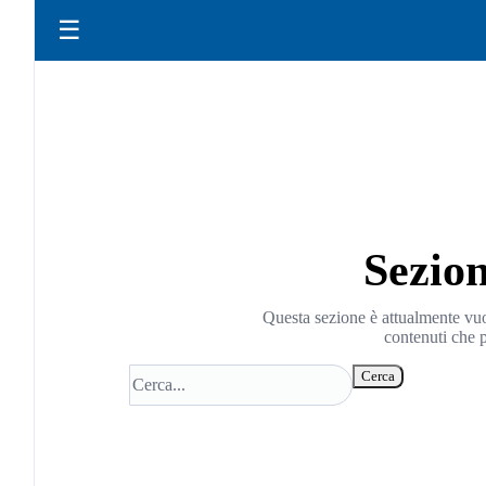
☰
Sezio
Questa sezione è attualmente vuot
contenuti che p
Cerca