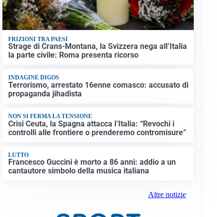
FRIZIONI TRA PAESI
Strage di Crans-Montana, la Svizzera nega all’Italia
la parte civile: Roma presenta ricorso
INDAGINE DIGOS
Terrorismo, arrestato 16enne comasco: accusato di
propaganda jihadista
NON SI FERMA LA TENSIONE
Crisi Ceuta, la Spagna attacca l’Italia: “Revochi i
controlli alle frontiere o prenderemo contromisure”
LUTTO
Francesco Guccini è morto a 86 anni: addio a un
cantautore simbolo della musica italiana
Altre notizie