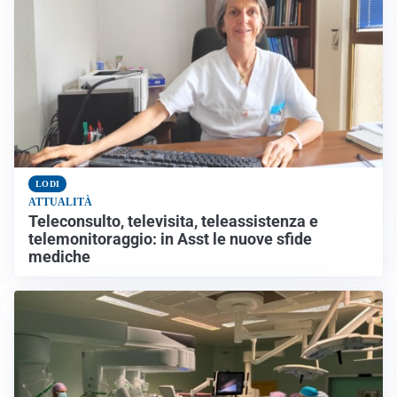
LODI
ATTUALITÀ
Teleconsulto, televisita, teleassistenza e
telemonitoraggio: in Asst le nuove sfide
mediche