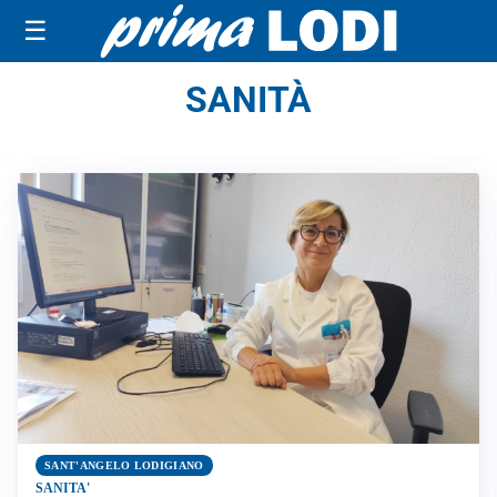
☰
SANITÀ
SANT'ANGELO LODIGIANO
SANITA'