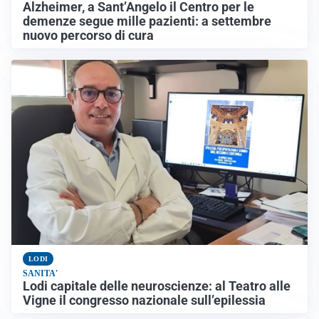
Alzheimer, a Sant’Angelo il Centro per le
demenze segue mille pazienti: a settembre
nuovo percorso di cura
LODI
SANITA'
Lodi capitale delle neuroscienze: al Teatro alle
Vigne il congresso nazionale sull’epilessia