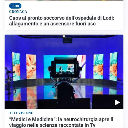
LODI
CRONACA
Caos al pronto soccorso dell’ospedale di Lodi:
allagamento e un ascensore fuori uso
TELEVISIONE
“Medici e Medicina”: la neurochirurgia apre il
viaggio nella scienza raccontata in Tv