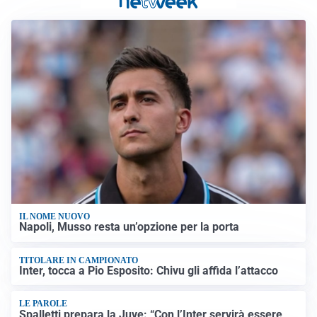
IL NOME NUOVO
Napoli, Musso resta un’opzione per la porta
TITOLARE IN CAMPIONATO
Inter, tocca a Pio Esposito: Chivu gli affida l’attacco
LE PAROLE
Spalletti prepara la Juve: “Con l’Inter servirà essere