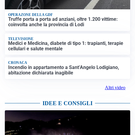
OPERAZONE DELLA GDF
Truffe porta a porta ad anziani, oltre 1.200 vittime:
coinvolta anche la provincia di Lodi
TELEVISIONE
Medici e Medicina, diabete di tipo 1: trapianti, terapie
cellulari e salute mentale
CRONACA
Incendio in appartamento a Sant’Angelo Lodigiano,
abitazione dichiarata inagibile
Altri video
IDEE E CONSIGLI