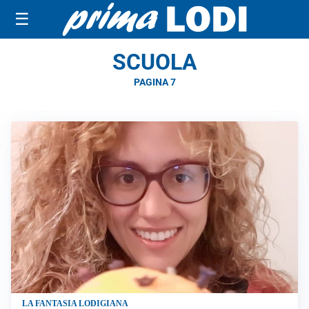
☰
SCUOLA
PAGINA 7
LA FANTASIA LODIGIANA