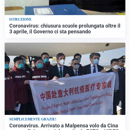
ISTRUZIONE
Coronavirus: chiusura scuole prolungata oltre il
3 aprile, il Governo ci sta pensando
SEMPLICEMENTE GRAZIE!
Coronavirus. Arrivato a Malpensa volo da Cina