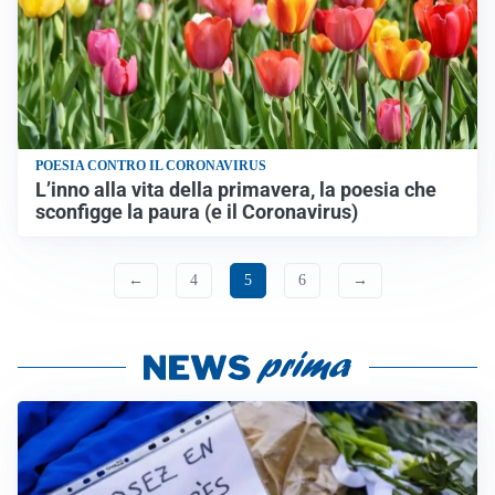
POESIA CONTRO IL CORONAVIRUS
L’inno alla vita della primavera, la poesia che
sconfigge la paura (e il Coronavirus)
←
4
5
6
→