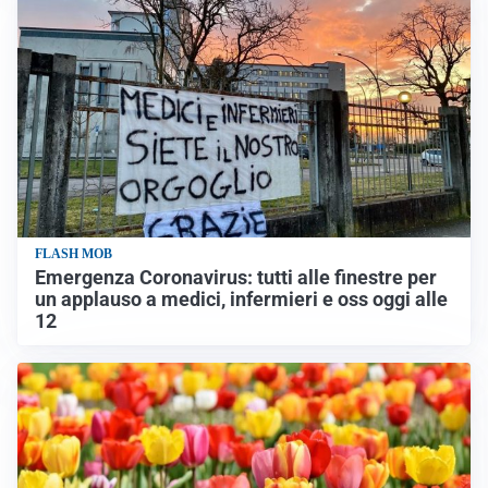
FLASH MOB
Emergenza Coronavirus: tutti alle finestre per
un applauso a medici, infermieri e oss oggi alle
12