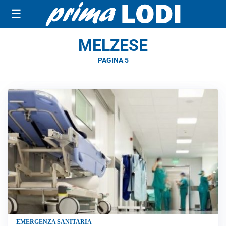
☰
MELZESE
PAGINA 5
EMERGENZA SANITARIA