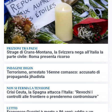
FRIZIONI TRA PAESI
Strage di Crans-Montana, la Svizzera nega all’Italia la
parte civile: Roma presenta ricorso
INDAGINE DIGOS
Terrorismo, arrestato 16enne comasco: accusato di
propaganda jihadista
NON SI FERMA LA TENSIONE
Crisi Ceuta, la Spagna attacca l’Italia: “Revochi i
controlli alle frontiere o prenderemo contromisure”
LUTTO
Francesco Guccini è morto a 86 anni: addio a un