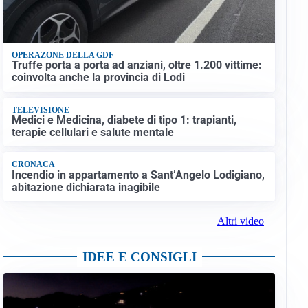
OPERAZONE DELLA GDF
Truffe porta a porta ad anziani, oltre 1.200 vittime:
coinvolta anche la provincia di Lodi
TELEVISIONE
Medici e Medicina, diabete di tipo 1: trapianti,
terapie cellulari e salute mentale
CRONACA
Incendio in appartamento a Sant’Angelo Lodigiano,
abitazione dichiarata inagibile
Altri video
IDEE E CONSIGLI