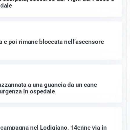
edale
a e poi rimane bloccata nell’ascensore
azzannata a una guancia da un cane
’urgenza in ospedale
 campagna nel Lodigiano, 14enne via in