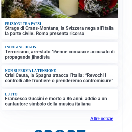
FRIZIONI TRA PAESI
Strage di Crans-Montana, la Svizzera nega all’Italia
la parte civile: Roma presenta ricorso
INDAGINE DIGOS
Terrorismo, arrestato 16enne comasco: accusato di
propaganda jihadista
NON SI FERMA LA TENSIONE
Crisi Ceuta, la Spagna attacca l’Italia: “Revochi i
controlli alle frontiere o prenderemo contromisure”
LUTTO
Francesco Guccini è morto a 86 anni: addio a un
cantautore simbolo della musica italiana
Altre notizie