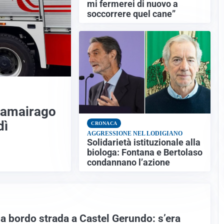
mi fermerei di nuovo a
soccorrere quel cane”
Camairago
dì
CRONACA
AGGRESSIONE NEL LODIGIANO
Solidarietà istituzionale alla
biologa: Fontana e Bertolaso
condannano l’azione
 a bordo strada a Castel Gerundo: s’era