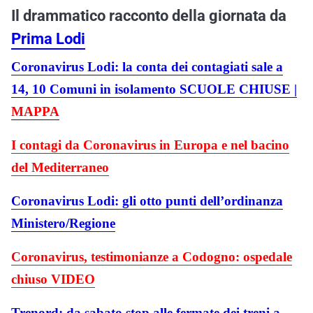
Il drammatico racconto della giornata da
Prima Lodi
Coronavirus Lodi: la conta dei contagiati sale a
14, 10 Comuni in isolamento SCUOLE CHIUSE |
MAPPA
I contagi da Coronavirus in Europa e nel bacino
del Mediterraneo
Coronavirus Lodi: gli otto punti dell’ordinanza
Ministero/Regione
Coronavirus, testimonianze a Codogno: ospedale
chiuso VIDEO
Trenord: da sabato stop alle fermate dei treni a