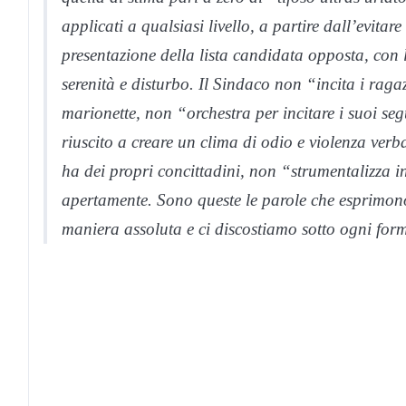
applicati a qualsiasi livello, a partire dall’evitar
presentazione della lista candidata opposta, con 
serenità e disturbo. Il Sindaco non “incita i raga
marionette, non “orchestra per incitare i suoi seg
riuscito a creare un clima di odio e violenza verb
ha dei propri concittadini, non “strumentalizza 
apertamente. Sono queste le parole che esprimono
maniera assoluta e ci discostiamo sotto ogni for