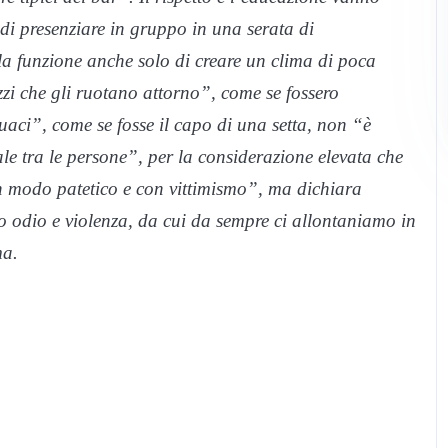
e di presenziare in gruppo in una serata di
la funzione anche solo di creare un clima di poca
zzi che gli ruotano attorno”, come se fossero
uaci”, come se fosse il capo di una setta, non “è
ale tra le persone”, per la considerazione elevata che
in modo patetico e con vittimismo”, ma dichiara
 odio e violenza, da cui da sempre ci allontaniamo in
ma.