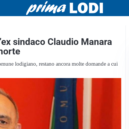
ll’ex sindaco Claudio Manara
morte
comune lodigiano, restano ancora molte domande a cui