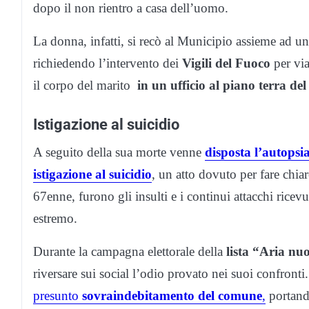
dopo il non rientro a casa dell’uomo.
La donna, infatti, si recò al Municipio assieme ad u
richiedendo l’intervento dei
Vigili del Fuoco
per via
il corpo del marito
in un ufficio al piano terra de
Istigazione al suicidio
A seguito della sua morte venne
disposta l’autopsi
istigazione al suicidio
, un atto dovuto per fare chi
67enne, furono gli insulti e i continui attacchi rice
estremo.
Durante la campagna elettorale della
lista “Aria nu
riversare sui social l’odio provato nei suoi confronti
presunto
sovraindebitamento del comune
,
portando