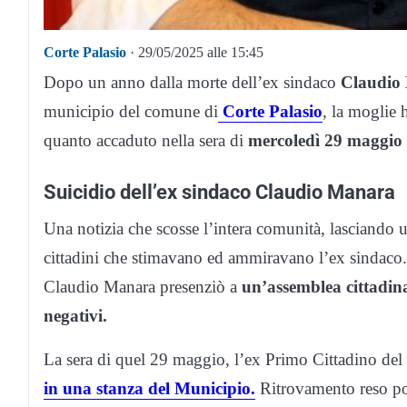
Corte Palasio
· 29/05/2025 alle 15:45
Dopo un anno dalla morte dell’ex sindaco
Claudio
municipio del comune di
Corte Palasio
, la moglie 
quanto accaduto nella sera di
mercoledì 29 maggio
Suicidio dell’ex sindaco Claudio Manara
Una notizia che scosse l’intera comunità, lasciando u
cittadini che stimavano ed ammiravano l’ex sindaco. 
Claudio Manara presenziò a
un’assemblea cittadin
negativi.
La sera di quel 29 maggio, l’ex Primo Cittadino de
in una stanza del Municipio.
Ritrovamento reso pos