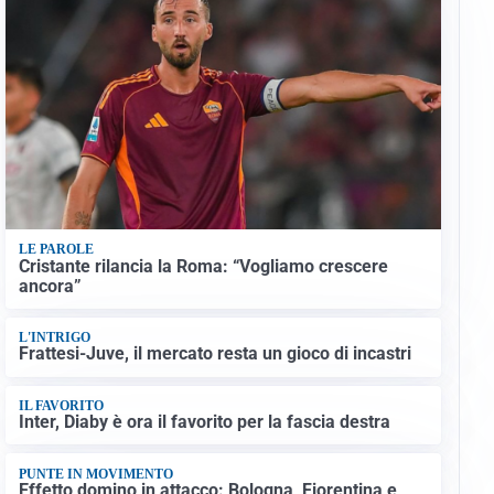
LE PAROLE
Cristante rilancia la Roma: “Vogliamo crescere
ancora”
L'INTRIGO
Frattesi-Juve, il mercato resta un gioco di incastri
IL FAVORITO
Inter, Diaby è ora il favorito per la fascia destra
PUNTE IN MOVIMENTO
Effetto domino in attacco: Bologna, Fiorentina e