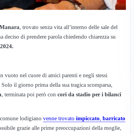
 Manara
, trovato senza vita all’interno delle sale del
ha deciso di prendere parola chiedendo chiarezza su
 2024.
n vuoto nel cuore di amici parenti e negli stessi
Solo il giorno prima della sua tragica scomparsa,
a
, terminata poi però con
cori da stadio per i bilanci
l comune lodigiano
venne trovato
impiccato
,
barricato
sibile grazie alle prime preoccupazioni della moglie,