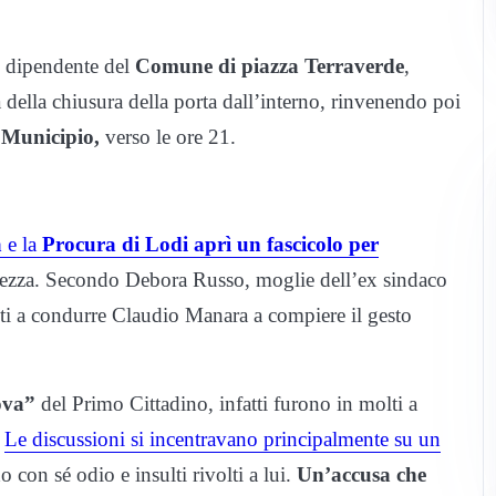
n dipendente del
Comune di piazza Terraverde
,
 della chiusura della porta dall’interno, rinvenendo poi
l Municipio,
verso le ore 21.
a
e la
Procura di Lodi aprì un fascicolo per
arezza. Secondo Debora Russo, moglie dell’ex sindaco
vuti a condurre Claudio Manara a compiere il gesto
ova”
del Primo Cittadino, infatti furono in molti a
.
Le discussioni si incentravano principalmente su un
 con sé odio e insulti rivolti a lui.
Un’accusa che