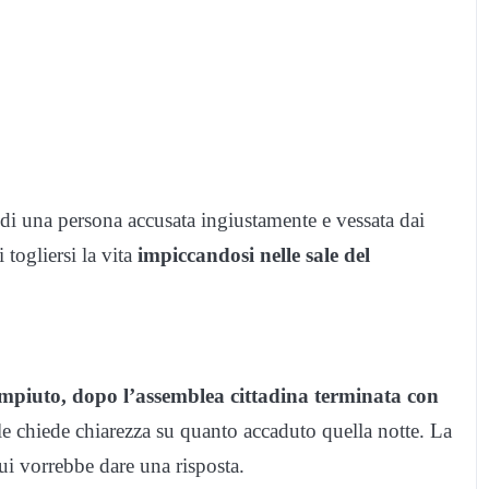
 di una persona accusata ingiustamente e vessata dai
 togliersi la vita
impiccandosi nelle sale del
ompiuto, dopo l’assemblea cittadina terminata con
le chiede chiarezza su quanto accaduto quella notte. La
ui vorrebbe dare una risposta.