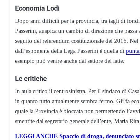
Economia Lodi
Dopo anni difficili per la provincia, tra tagli di fondi
Passerini, auspica un cambio di direzione che passa a
seguito del referendum costituzionale del 2016. Nel 
dall’esponente della Lega Passerini è quella di
puntar
esempio può venire anche dal settore del latte.
Le critiche
In aula critico il centrosinistra. Per il sindaco di C
in quanto tutto attualmente sembra fermo. Gli fa eco
quale la Provincia è bloccata non permettendo l’avvi
smentite dal segretario generale dell’ente, Maria Rit
LEGGI ANCHE Spaccio di droga, denunciato st