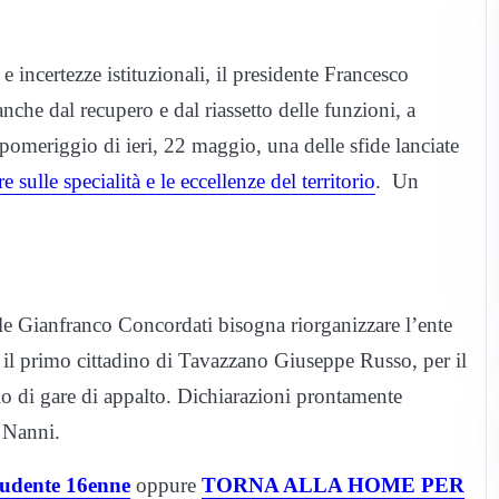
 e incertezze istituzionali, il presidente Francesco
nche dal recupero e dal riassetto delle funzioni, a
pomeriggio di ieri, 22 maggio, una delle sfide lanciate
e sulle specialità e le eccellenze del territorio
. Un
asale Gianfranco Concordati bisogna riorganizzare l’ente
 il primo cittadino di Tavazzano Giuseppe Russo, per il
o di gare di appalto. Dichiarazioni prontamente
a Nanni.
udente 16enne
oppure
TORNA ALLA HOME PER