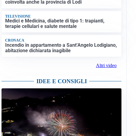
coinvolta anche la provincia di Lodi
TELEVISIONE
Medici e Medicina, diabete di tipo 1: trapianti,
terapie cellulari e salute mentale
CRONACA
Incendio in appartamento a Sant’Angelo Lodigiano,
abitazione dichiarata inagibile
Altri video
IDEE E CONSIGLI