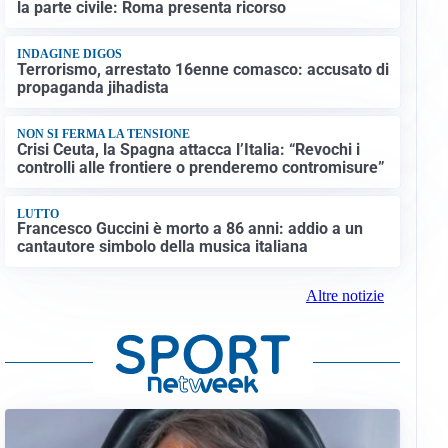
la parte civile: Roma presenta ricorso
INDAGINE DIGOS
Terrorismo, arrestato 16enne comasco: accusato di
propaganda jihadista
NON SI FERMA LA TENSIONE
Crisi Ceuta, la Spagna attacca l’Italia: “Revochi i
controlli alle frontiere o prenderemo contromisure”
LUTTO
Francesco Guccini è morto a 86 anni: addio a un
cantautore simbolo della musica italiana
Altre notizie