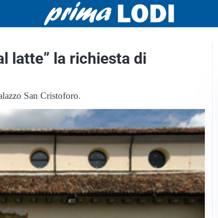
 latte” la richiesta di
alazzo San Cristoforo.