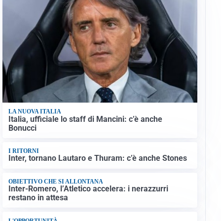
LA NUOVA ITALIA
Italia, ufficiale lo staff di Mancini: c’è anche
Bonucci
I RITORNI
Inter, tornano Lautaro e Thuram: c’è anche Stones
OBIETTIVO CHE SI ALLONTANA
Inter-Romero, l’Atletico accelera: i nerazzurri
restano in attesa
L'OPPORTUNITÀ