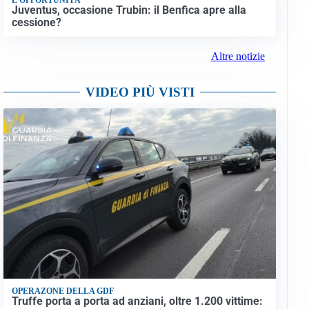
Juventus, occasione Trubin: il Benfica apre alla
cessione?
Altre notizie
VIDEO PIÙ VISTI
OPERAZONE DELLA GDF
Truffe porta a porta ad anziani, oltre 1.200 vittime: