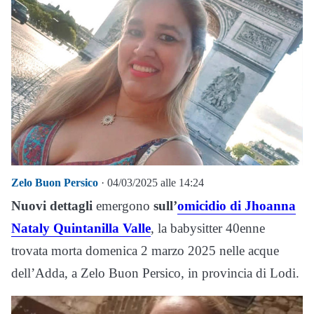
Zelo Buon Persico
· 04/03/2025 alle 14:24
Nuovi dettagli
emergono
sull’
omicidio di Jhoanna
Nataly Quintanilla Valle
, la babysitter 40enne
trovata morta domenica 2 marzo 2025 nelle acque
dell’Adda, a Zelo Buon Persico, in provincia di Lodi.