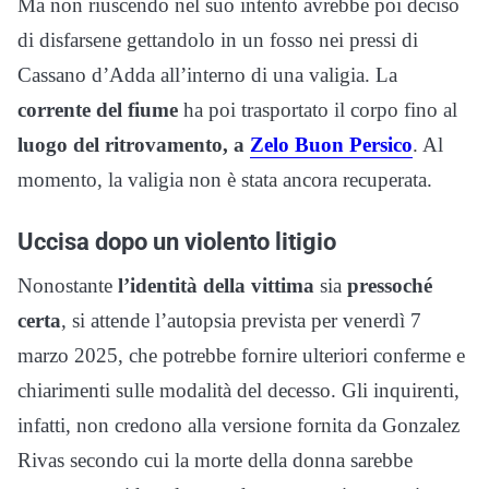
Ma non riuscendo nel suo intento avrebbe poi deciso
di disfarsene gettandolo in un fosso nei pressi di
Cassano d’Adda all’interno di una valigia. La
corrente del fiume
ha poi trasportato il corpo fino al
luogo del ritrovamento, a
Zelo Buon Persico
. Al
momento, la valigia non è stata ancora recuperata.
Uccisa dopo un violento litigio
Nonostante
l’identità della vittima
sia
pressoché
certa
, si attende l’autopsia prevista per venerdì 7
marzo 2025, che potrebbe fornire ulteriori conferme e
chiarimenti sulle modalità del decesso. Gli inquirenti,
infatti, non credono alla versione fornita da Gonzalez
Rivas secondo cui la morte della donna sarebbe