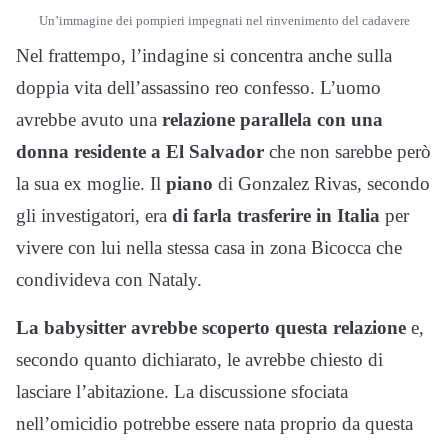
Un’immagine dei pompieri impegnati nel rinvenimento del cadavere
Nel frattempo, l’indagine si concentra anche sulla
doppia vita dell’assassino reo confesso. L’uomo
avrebbe avuto una
relazione parallela con una
donna residente a El Salvador
che non sarebbe però
la sua ex moglie. Il
piano
di Gonzalez Rivas, secondo
gli investigatori, era
di farla trasferire in Italia
per
vivere con lui nella stessa casa in zona Bicocca che
condivideva con Nataly.
La babysitter avrebbe scoperto questa relazione
e,
secondo quanto dichiarato, le avrebbe chiesto di
lasciare l’abitazione. La discussione sfociata
nell’omicidio potrebbe essere nata proprio da questa