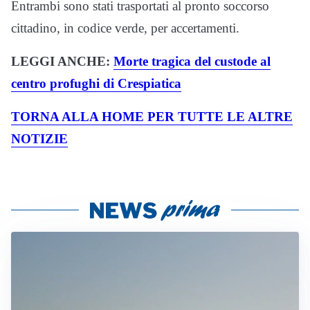
Entrambi sono stati trasportati al pronto soccorso
cittadino, in codice verde, per accertamenti.
LEGGI ANCHE:
Morte tragica del custode al
centro profughi di Crespiatica
TORNA ALLA HOME PER TUTTE LE ALTRE
NOTIZIE