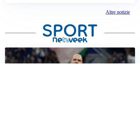
Altre notizie
MERCATO INTER
Dimarco verso il rinnovo fino al 2030, ma si complica