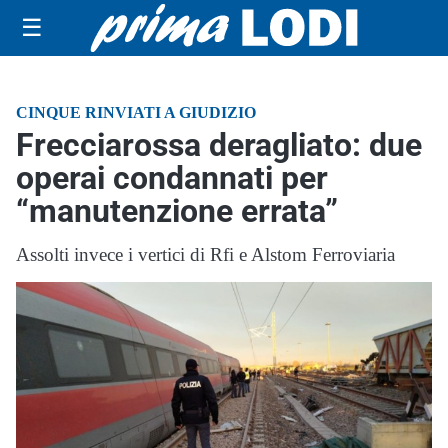
☰
CINQUE RINVIATI A GIUDIZIO
Frecciarossa deragliato: due
operai condannati per
“manutenzione errata”
Assolti invece i vertici di Rfi e Alstom Ferroviaria