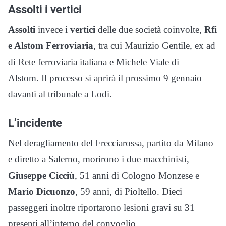
Assolti i vertici
Assolti
invece i
vertici
delle due società coinvolte,
Rfi
e Alstom Ferroviaria
, tra cui Maurizio Gentile, ex ad
di Rete ferroviaria italiana e Michele Viale di
Alstom. Il processo si aprirà il prossimo 9 gennaio
davanti al tribunale a Lodi.
L’incidente
Nel deragliamento del Frecciarossa, partito da Milano
e diretto a Salerno, morirono i due macchinisti,
Giuseppe Cicciù
, 51 anni di Cologno Monzese e
Mario Dicuonzo
, 59 anni, di Pioltello. Dieci
passeggeri inoltre riportarono lesioni gravi su 31
presenti all’interno del convoglio.