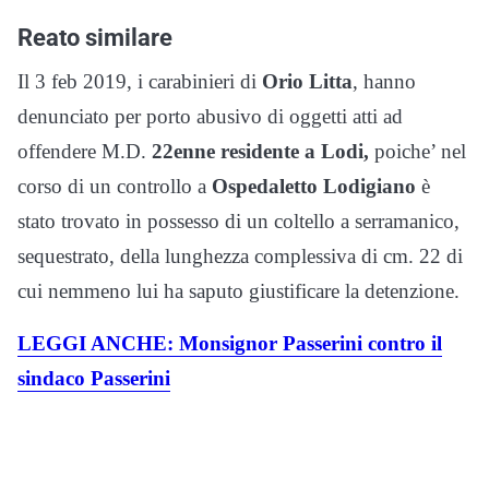
Reato similare
Il 3 feb 2019, i carabinieri di
Orio Litta
, hanno
denunciato per porto abusivo di oggetti atti ad
offendere M.D.
22enne residente a Lodi,
poiche’ nel
corso di un controllo a
Ospedaletto Lodigiano
è
stato trovato in possesso di un coltello a serramanico,
sequestrato, della lunghezza complessiva di cm. 22 di
cui nemmeno lui ha saputo giustificare la detenzione.
LEGGI ANCHE: Monsignor Passerini contro il
sindaco Passerini