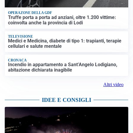
OPERAZONE DELLA GDF
Truffe porta a porta ad anziani, oltre 1.200 vittime:
coinvolta anche la provincia di Lodi
TELEVISIONE
Medici e Medicina, diabete di tipo 1: trapianti, terapie
cellulari e salute mentale
CRONACA
Incendio in appartamento a Sant’Angelo Lodigiano,
abitazione dichiarata inagibile
Altri video
IDEE E CONSIGLI