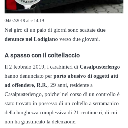
04/02/2019 alle 14:19
Nel giro di un paio di giorni sono scattate
due
denunce nel Lodigiano
verso due giovani.
A spasso con il coltellaccio
Il 2 febbraio 2019, i carabinieri di
Casalpusterlengo
hanno denunciato per
porto abusivo di oggetti atti
ad offendere, R.R.
, 29 anni, residente a
Casalpusterlengo, poiche’ nel corso di un controllo è
stato trovato in possesso di un coltello a serramanico
della lunghezza complessiva di 21 centimetri, di cui
non ha giustificato la detenzione.