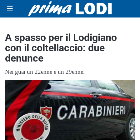
☰
A spasso per il Lodigiano
con il coltellaccio: due
denunce
Nei guai un 22enne e un 29enne.