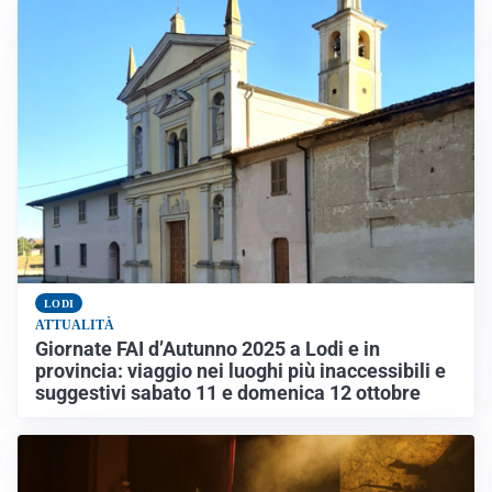
LODI
ATTUALITÀ
Giornate FAI d’Autunno 2025 a Lodi e in
provincia: viaggio nei luoghi più inaccessibili e
suggestivi sabato 11 e domenica 12 ottobre