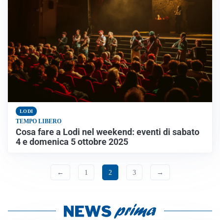
LODI
TEMPO LIBERO
Cosa fare a Lodi nel weekend: eventi di sabato
4 e domenica 5 ottobre 2025
←
1
2
3
→