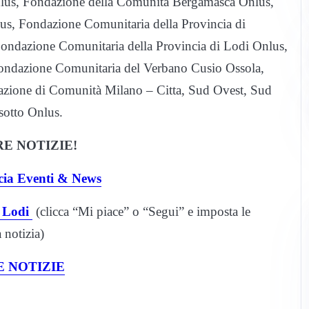
lus, Fondazione della Comunità Bergamasca Onlus,
s, Fondazione Comunitaria della Provincia di
ondazione Comunitaria della Provincia di Lodi Onlus,
ondazione Comunitaria del Verbano Cusio Ossola,
zione di Comunità Milano – Citta, Sud Ovest, Sud
sotto Onlus.
E NOTIZIE!
cia Eventi & News
 Lodi
(clicca “Mi piace” o “Segui” e imposta le
notizia)
 NOTIZIE