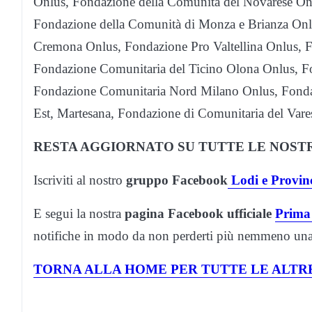
Onlus, Fondazione della Comunità del Novarese On
Fondazione della Comunità di Monza e Brianza Onlu
Cremona Onlus, Fondazione Pro Valtellina Onlus, F
Fondazione Comunitaria del Ticino Olona Onlus, F
Fondazione Comunitaria Nord Milano Onlus, Fonda
Est, Martesana, Fondazione di Comunitaria del Vare
RESTA AGGIORNATO SU TUTTE LE NOSTR
Iscriviti al nostro
gruppo Facebook
Lodi e Provin
E segui la nostra
pagina Facebook ufficiale
Prima
notifiche in modo da non perderti più nemmeno una 
TORNA ALLA HOME PER TUTTE LE ALTRE