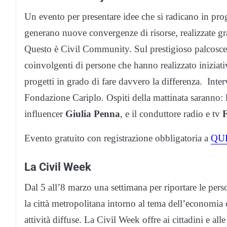
Un evento per presentare idee che si radicano in pr
generano nuove convergenze di risorse, realizzate g
Questo è Civil Community. Sul prestigioso palcoscenc
coinvolgenti di persone che hanno realizzato iniziati
progetti in grado di fare davvero la differenza. Inter
Fondazione Cariplo. Ospiti della mattinata saranno: 
influencer
Giulia Penna
, e il conduttore radio e tv
F
Evento gratuito con registrazione obbligatoria a
QU
La Civil Week
Dal 5 all’8 marzo una settimana per riportare le pers
la città metropolitana intorno al tema dell’economia 
attività diffuse. La Civil Week offre ai cittadini e all