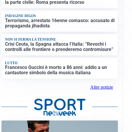
la parte civile: Roma presenta ricorso
INDAGINE DIGOS
Terrorismo, arrestato 16enne comasco: accusato di
propaganda jihadista
NON SI FERMA LA TENSIONE
Crisi Ceuta, la Spagna attacca l’Italia: “Revochi i
controlli alle frontiere o prenderemo contromisure”
LUTTO
Francesco Guccini è morto a 86 anni: addio a un
cantautore simbolo della musica italiana
Altre notizie