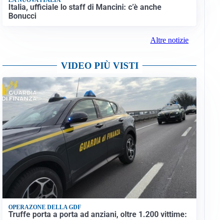
Italia, ufficiale lo staff di Mancini: c’è anche
Bonucci
Altre notizie
VIDEO PIÙ VISTI
OPERAZONE DELLA GDF
Truffe porta a porta ad anziani, oltre 1.200 vittime: