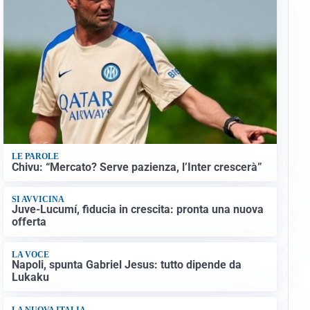
LE PAROLE
Chivu: “Mercato? Serve pazienza, l’Inter crescerà”
SI AVVICINA
Juve-Lucumí, fiducia in crescita: pronta una nuova
offerta
LA VOCE
Napoli, spunta Gabriel Jesus: tutto dipende da
Lukaku
LA NUOVA ITALIA