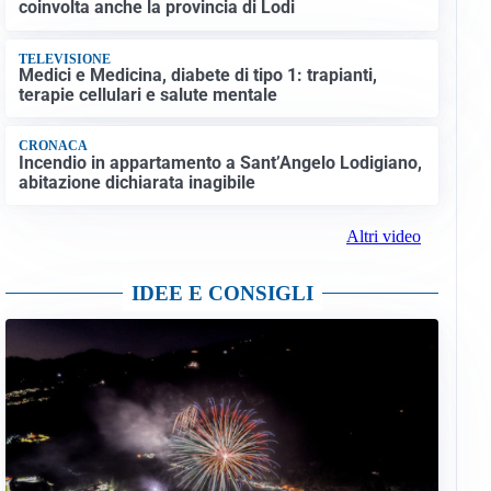
coinvolta anche la provincia di Lodi
TELEVISIONE
Medici e Medicina, diabete di tipo 1: trapianti,
terapie cellulari e salute mentale
CRONACA
Incendio in appartamento a Sant’Angelo Lodigiano,
abitazione dichiarata inagibile
Altri video
IDEE E CONSIGLI