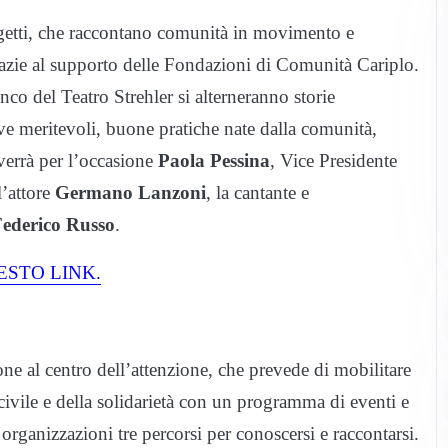
ogetti, che raccontano comunità in movimento e
razie al supporto delle Fondazioni di Comunità Cariplo.
o del Teatro Strehler si alterneranno storie
ve meritevoli, buone pratiche nate dalla comunità,
verrà per l’occasione
Paola Pessina
, Vice Presidente
l’attore
Germano Lanzoni
, la cantante e
ederico Russo
.
ESTO LINK.
one al centro dell’attenzione, che prevede di mobilitare
civile e della solidarietà con un programma di eventi e
e organizzazioni tre percorsi per conoscersi e raccontarsi.