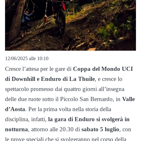
12/06/2025 alle 10:10
Cresce l’attesa per le gare di
Coppa del Mondo UCI
di Downhill e Enduro di La Thuile
, e cresce lo
spettacolo promesso dai quattro giorni all’insegna
delle due ruote sotto il Piccolo San Bernardo, in
Valle
d’Aosta
. Per la prima volta nella storia della
disciplina, infatti,
la gara di Enduro si svolgerà in
notturna
, attorno alle 20.30 di
sabato 5 luglio
, con
le prove speciali che si svolgeranno nel corso della