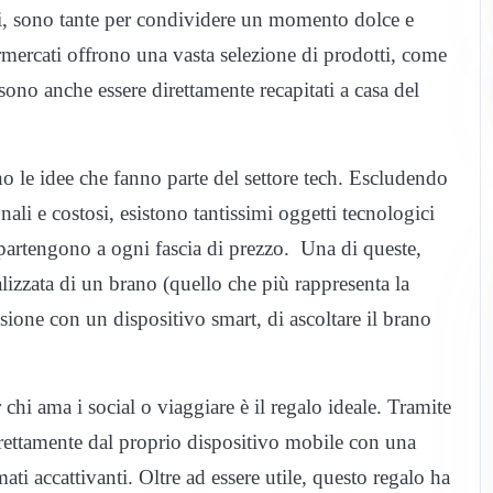
di, sono tante per condividere un momento dolce e
mercati offrono una vasta selezione di prodotti, come
sono anche essere direttamente recapitati a casa del
no le idee che fanno parte del settore tech. Escludendo
li e costosi, esistono tantissimi oggetti tecnologici
ppartengono a ogni fascia di prezzo. Una di queste,
alizzata di un brano (quello che più rappresenta la
sione con un dispositivo smart, di ascoltare il brano
 chi ama i social o viaggiare è il regalo ideale. Tramite
 direttamente dal proprio dispositivo mobile con una
mati accattivanti. Oltre ad essere utile, questo regalo ha