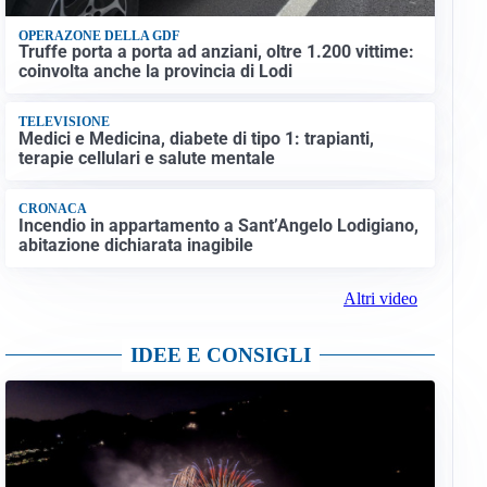
OPERAZONE DELLA GDF
Truffe porta a porta ad anziani, oltre 1.200 vittime:
coinvolta anche la provincia di Lodi
TELEVISIONE
Medici e Medicina, diabete di tipo 1: trapianti,
terapie cellulari e salute mentale
CRONACA
Incendio in appartamento a Sant’Angelo Lodigiano,
abitazione dichiarata inagibile
Altri video
IDEE E CONSIGLI