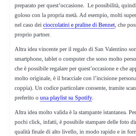
preparato per quest’occasione. Le possibilità, quin
goloso con la propria metà. Ad esempio, molti super
nel caso dei
cioccolatini e praline di Bennet
, che pos
proprio partner.
Altra idea vincente per il regalo di San Valentino so
smartphone, tablet o computer che sono molto persona
che è possibile regalare per quest’occasione e che a
molto originale, è il bracciale con l’incisione person
coppia). Un codice particolare consente, tramite scan
preferito o
una playlist su Spotify
.
Altra idea molto valida è la stampante istantanea. Per
pochi click, infatti, è possibile stampare delle foto
qualità finale di alto livello, in modo rapido e in for