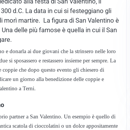
dicato alla festa di San Valentino, il
 300 d.C. La data in cui si festeggiano gli
li morì martire. La figura di San Valentino è
Una delle più famose è quella in cui il San
igare.
no e donarla ai due giovani che la strinsero nelle loro
due si sposassero e restassero insieme per sempre. La
e coppie che dopo questo evento gli chiesero di
edicare un giorno alla benedizione delle coppie e
Valentino a Terni.
no
oprio partner a San Valentino. Un esempio è quello di
tica scatola di cioccolatini o un dolce appositamente