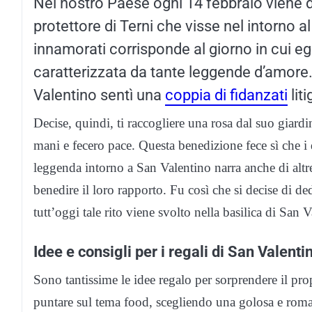
Nel nostro Paese ogni 14 febbraio viene de
protettore di Terni che visse nel intorno al
innamorati corrisponde al giorno in cui eg
caratterizzata da tante leggende d’amore. 
Valentino sentì una
coppia di fidanzati
lit
Decise, quindi, ti raccogliere una rosa dal suo giardi
mani e fecero pace. Questa benedizione fece sì che i 
leggenda intorno a San Valentino narra anche di altr
benedire il loro rapporto. Fu così che si decise di d
tutt’oggi tale rito viene svolto nella basilica di San 
Idee e consigli per i regali di San Valenti
Sono tantissime le idee regalo per sorprendere il pr
puntare sul tema food, scegliendo una golosa e roman