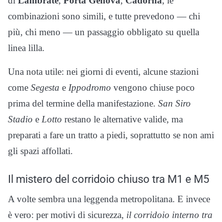
di
Lambrate
,
Porta Genova
,
Cadorna
, le
combinazioni sono simili, e tutte prevedono — chi
più, chi meno — un passaggio obbligato su quella
linea lilla.
Una nota utile: nei giorni di eventi, alcune stazioni
come
Segesta
e
Ippodromo
vengono chiuse poco
prima del termine della manifestazione.
San Siro
Stadio
e
Lotto
restano le alternative valide, ma
preparati a fare un tratto a piedi, soprattutto se non ami
gli spazi affollati.
Il mistero del corridoio chiuso tra M1 e M5
A volte sembra una leggenda metropolitana. E invece
è vero: per motivi di sicurezza,
il corridoio interno tra