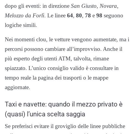
dopo gli eventi: in direzione
San Giusto
,
Novara
,
Melozzo da Forlì
. Le linee
64
,
80
,
78
e
98
seguono
logiche simili.
Nei momenti clou, le vetture vengono aumentate, ma i
percorsi possono cambiare all’improvviso. Anche il
più esperto degli utenti ATM, talvolta, rimane
spiazzato. L’unico consiglio valido è consultare in
tempo reale la pagina dei trasporti o le mappe
aggiornate.
Taxi e navette: quando il mezzo privato è
(quasi) l’unica scelta saggia
Se preferisci evitare il groviglio delle linee pubbliche