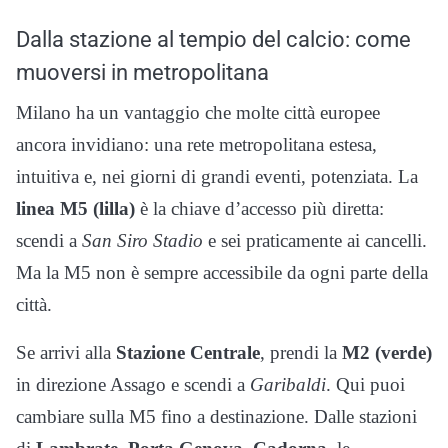
Dalla stazione al tempio del calcio: come
muoversi in metropolitana
Milano ha un vantaggio che molte città europee
ancora invidiano: una rete metropolitana estesa,
intuitiva e, nei giorni di grandi eventi, potenziata. La
linea M5 (lilla)
è la chiave d’accesso più diretta:
scendi a
San Siro Stadio
e sei praticamente ai cancelli.
Ma la M5 non è sempre accessibile da ogni parte della
città.
Se arrivi alla
Stazione Centrale
, prendi la
M2 (verde)
in direzione Assago e scendi a
Garibaldi
. Qui puoi
cambiare sulla M5 fino a destinazione. Dalle stazioni