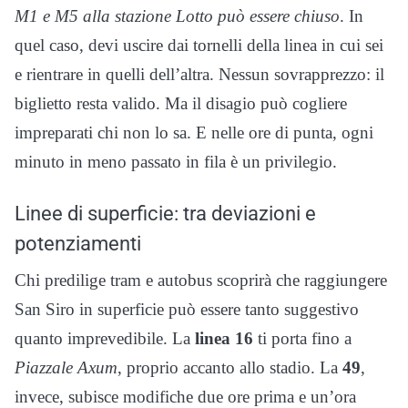
M1 e M5 alla stazione Lotto può essere chiuso
. In
quel caso, devi uscire dai tornelli della linea in cui sei
e rientrare in quelli dell’altra. Nessun sovrapprezzo: il
biglietto resta valido. Ma il disagio può cogliere
impreparati chi non lo sa. E nelle ore di punta, ogni
minuto in meno passato in fila è un privilegio.
Linee di superficie: tra deviazioni e
potenziamenti
Chi predilige tram e autobus scoprirà che raggiungere
San Siro in superficie può essere tanto suggestivo
quanto imprevedibile. La
linea 16
ti porta fino a
Piazzale Axum
, proprio accanto allo stadio. La
49
,
invece, subisce modifiche due ore prima e un’ora