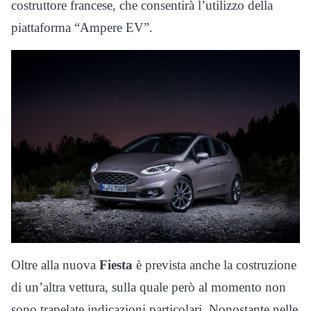
costruttore francese, che consentirà l’utilizzo della
piattaforma “Ampere EV”.
Oltre alla nuova
Fiesta
è prevista anche la costruzione
di un’altra vettura, sulla quale però al momento non
sono trapelate indicazioni particolari. Nonostante nelle