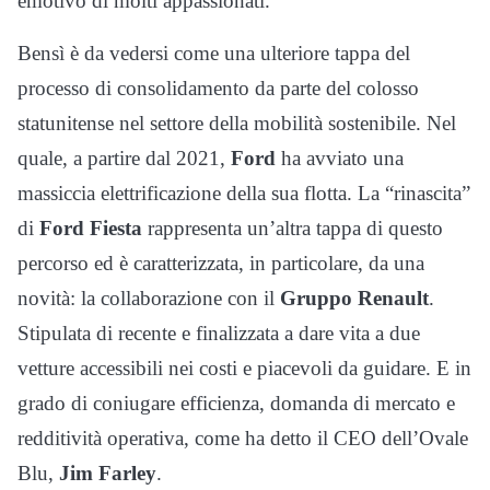
emotivo di molti appassionati.
Bensì è da vedersi come una ulteriore tappa del
processo di consolidamento da parte del colosso
statunitense nel settore della mobilità sostenibile. Nel
quale, a partire dal 2021,
Ford
ha avviato una
massiccia elettrificazione della sua flotta. La “rinascita”
di
Ford Fiesta
rappresenta un’altra tappa di questo
percorso ed è caratterizzata, in particolare, da una
novità: la collaborazione con il
Gruppo Renault
.
Stipulata di recente e finalizzata a dare vita a due
vetture accessibili nei costi e piacevoli da guidare. E in
grado di coniugare efficienza, domanda di mercato e
redditività operativa, come ha detto il CEO dell’Ovale
Blu,
Jim Farley
.