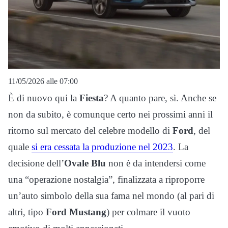
11/05/2026 alle 07:00
È di nuovo qui la
Fiesta
? A quanto pare, sì. Anche se
non da subito, è comunque certo nei prossimi anni il
ritorno sul mercato del celebre modello di
Ford
, del
quale
si era cessata la produzione nel 2023
. La
decisione dell’
Ovale Blu
non è da intendersi come
una “operazione nostalgia”, finalizzata a riproporre
un’auto simbolo della sua fama nel mondo (al pari di
altri, tipo
Ford Mustang
) per colmare il vuoto