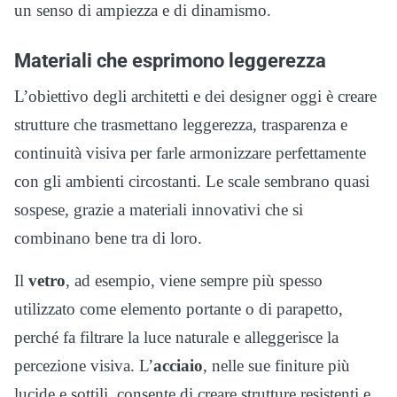
un senso di ampiezza e di dinamismo.
Materiali che esprimono leggerezza
L’obiettivo degli architetti e dei designer oggi è creare
strutture che trasmettano leggerezza, trasparenza e
continuità visiva per farle armonizzare perfettamente
con gli ambienti circostanti. Le scale sembrano quasi
sospese, grazie a materiali innovativi che si
combinano bene tra di loro.
Il
vetro
, ad esempio, viene sempre più spesso
utilizzato come elemento portante o di parapetto,
perché fa filtrare la luce naturale e alleggerisce la
percezione visiva. L’
acciaio
, nelle sue finiture più
lucide e sottili, consente di creare strutture resistenti e