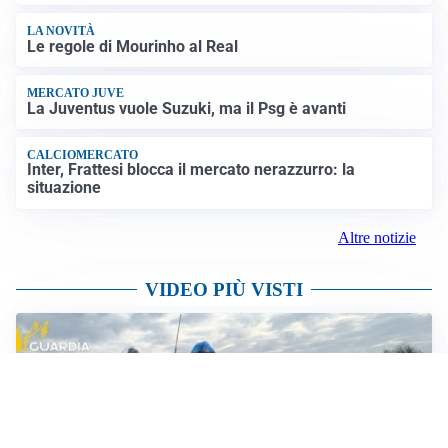
Ondata di calore eccezionale sull’Italia: 19 città con
bollino rosso
VIOLENZA STRADALE
Nel Torinese aggressione automobilistica contro
quattro ciclisti riapre dibattito sulla sicurezza
Altre notizie