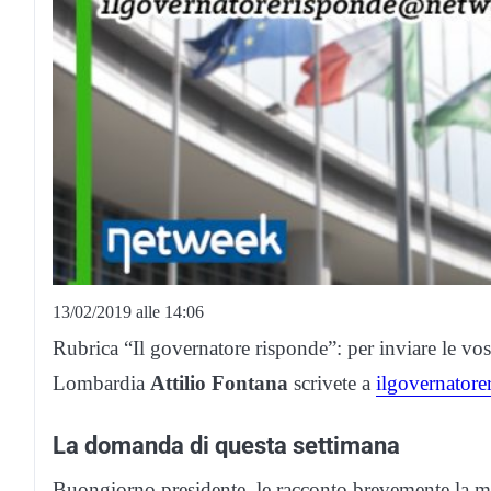
13/02/2019 alle 14:06
Rubrica “Il governatore risponde”: per inviare le vo
Lombardia
Attilio Fontana
scrivete a
ilgovernator
La domanda di questa settimana
Buongiorno presidente, le racconto brevemente la mi