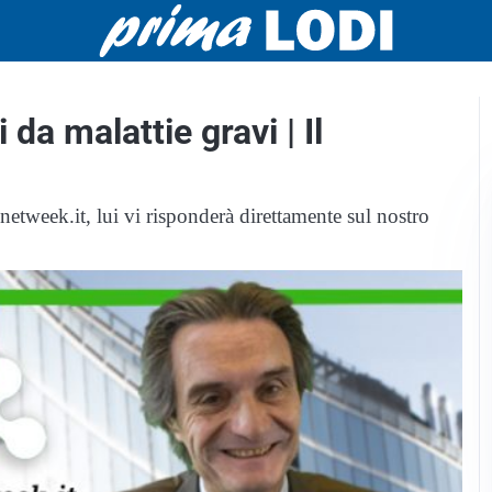
 da malattie gravi | Il
tweek.it, lui vi risponderà direttamente sul nostro