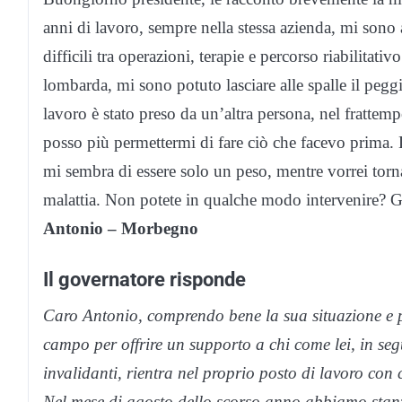
anni di lavoro, sempre nella stessa azienda, mi son
difficili tra operazioni, terapie e percorso riabilitati
lombarda, mi sono potuto lasciare alle spalle il pegg
lavoro è stato preso da un’altra persona, nel frattem
posso più permettermi di fare ciò che facevo prima.
mi sembra di essere solo un peso, mentre vorrei torna
malattia. Non potete in qualche modo intervenire? G
Antonio – Morbegno
Il governatore risponde
Caro Antonio, comprendo bene la sua situazione e 
campo per offrire un supporto a chi come lei, in seg
invalidanti, rientra nel proprio posto di lavoro con
Nel mese di agosto dello scorso anno abbiamo stanz