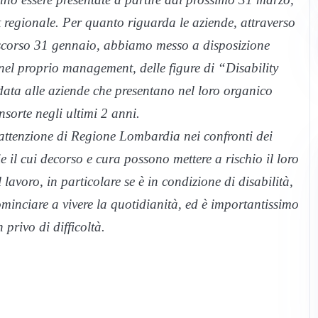
et regionale. Per quanto riguarda le aziende, attraverso
scorso 31 gennaio, abbiamo messo a disposizione
nel proprio management, delle figure di “Disability
ta alle aziende che presentano nel loro organico
nsorte negli ultimi 2 anni.
attenzione di Regione Lombardia nei confronti dei
ie il cui decorso e cura possono mettere a rischio il loro
lavoro, in particolare se è in condizione di disabilità,
ominciare a vivere la quotidianità, ed è importantissimo
privo di difficoltà.