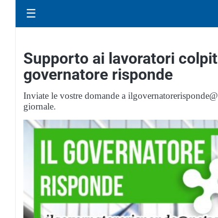
☰
Supporto ai lavoratori colpiti
governatore risponde
Inviate le vostre domande a ilgovernatorerisponde@ne
giornale.