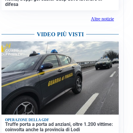
difesa
Altre notizie
VIDEO PIÙ VISTI
OPERAZONE DELLA GDF
Truffe porta a porta ad anziani, oltre 1.200 vittime:
coinvolta anche la provincia di Lodi