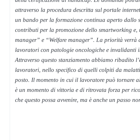
attraverso la procedura descritta sul portale intern
un bando per la formazione continua aperto dallo 
contributi per la promozione dello smartworking e, 
manager” e “Welfare manager”. La priorità verrà da
lavoratori con patologie oncologiche e invalidanti i
Attraverso questo stanziamento abbiamo ribadito l’
lavoratori, nello specifico di quelli colpiti da malatt
posto. Il momento in cui il lavoratore può tornare al 
è un momento di vittoria e di ritrovata forza per ric
che questo possa avvenire, ma è anche un passo non 