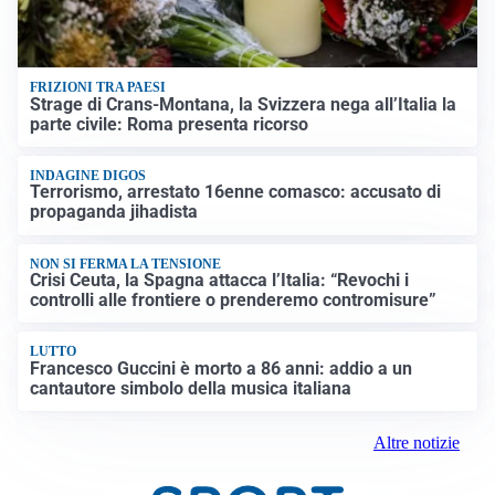
FRIZIONI TRA PAESI
Strage di Crans-Montana, la Svizzera nega all’Italia la
parte civile: Roma presenta ricorso
INDAGINE DIGOS
Terrorismo, arrestato 16enne comasco: accusato di
propaganda jihadista
NON SI FERMA LA TENSIONE
Crisi Ceuta, la Spagna attacca l’Italia: “Revochi i
controlli alle frontiere o prenderemo contromisure”
LUTTO
Francesco Guccini è morto a 86 anni: addio a un
cantautore simbolo della musica italiana
Altre notizie