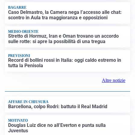
LUTTO
Francesco Guccini è morto a 86 anni: addio a un
cantautore simbolo della musica italiana
BAGARRE
Caso Delmastro, la Camera nega l’accesso alle chat:
scontro in Aula tra maggioranza e opposizioni
MEDIO ORIENTE
Stretto di Hormuz, Iran e Oman trovano un accordo
sulle rotte: si apre la possibilità di una tregua