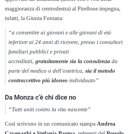
maggioranza di centrodestra) al Pirellone impegna,
infatti, la Giunta Fontana:
“a consentire ai giovani e alle giovani di età
inferiore ai 24 anni di ricevere, presso i consultori
familiari pubblici e privati
accreditati,
gratuitamente sia la consulenza
da
parte del medico o dell’ostetrica,
sia il metodo
contraccettivo più idoneo
individuato”
Da Monza c’è chi dice no
“Tutti uniti contro la vita nascente”
Così scrivono in un comunicato stampa
Andrea
Cavenaghi e Stefania Parma
, referenti del
Popolo