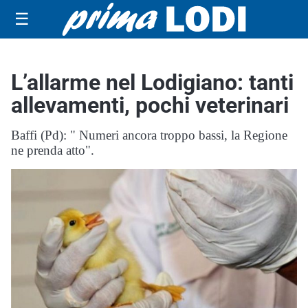
☰
L’allarme nel Lodigiano: tanti
allevamenti, pochi veterinari
Baffi (Pd): " Numeri ancora troppo bassi, la Regione
ne prenda atto".