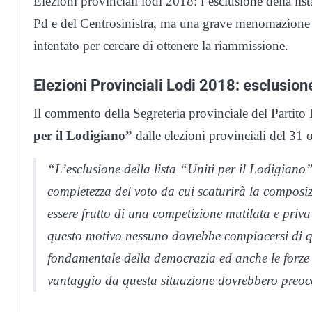
Elezioni provinciali lodi 2018: l’esclusione della li
Pd e del Centrosinistra, ma una grave menomazione d
intentato per cercare di ottenere la riammissione.
Elezioni Provinciali Lodi 2018: esclusione 
Il commento della Segreteria provinciale del Partito 
per il Lodigiano”
dalle elezioni provinciali del 31 
“L’esclusione della lista “Uniti per il Lodigiano
completezza del voto da cui scaturirà la composiz
essere frutto di una competizione mutilata e priv
questo motivo nessuno dovrebbe compiacersi di qu
fondamentale della democrazia ed anche le forze 
vantaggio da questa situazione dovrebbero preo