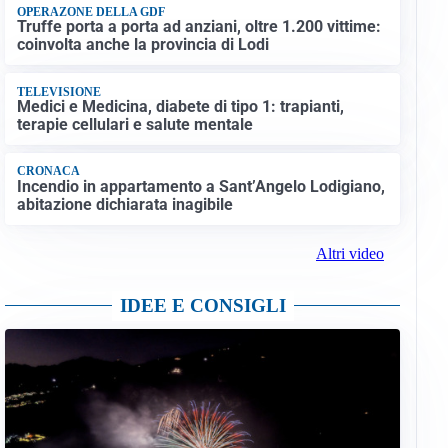
OPERAZONE DELLA GDF
Truffe porta a porta ad anziani, oltre 1.200 vittime:
coinvolta anche la provincia di Lodi
TELEVISIONE
Medici e Medicina, diabete di tipo 1: trapianti,
terapie cellulari e salute mentale
CRONACA
Incendio in appartamento a Sant’Angelo Lodigiano,
abitazione dichiarata inagibile
Altri video
IDEE E CONSIGLI