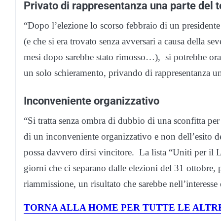
Privato di rappresentanza una parte del te
“Dopo l’elezione lo scorso febbraio di un presidente
(e che si era trovato senza avversari a causa della se
mesi dopo sarebbe stato rimosso…), si potrebbe ora 
un solo schieramento, privando di rappresentanza una 
Inconveniente organizzativo
“Si tratta senza ombra di dubbio di una sconfitta per 
di un inconveniente organizzativo e non dell’esito d
possa davvero dirsi vincitore. La lista “Uniti per il
giorni che ci separano dalle elezioni del 31 ottobre, p
riammissione, un risultato che sarebbe nell’interesse d
TORNA ALLA HOME PER TUTTE LE ALTRE