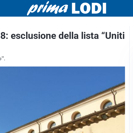
8: esclusione della lista “Uniti
o”.