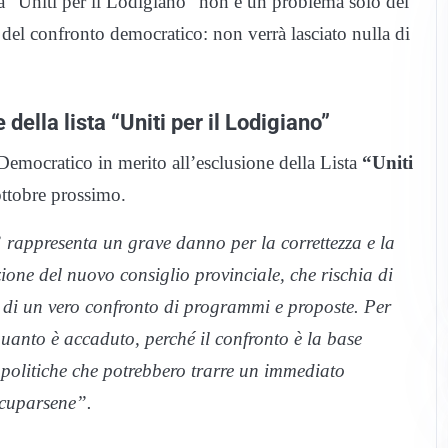
sta “Uniti per il Lodigiano” non è un problema solo del
el confronto democratico: non verrà lasciato nulla di
della lista “Uniti per il Lodigiano”
Democratico in merito all’esclusione della Lista
“Uniti
ottobre prossimo.
” rappresenta un grave danno per la correttezza e la
ione del nuovo consiglio provinciale, che rischia di
a di un vero confronto di programmi e proposte. Per
anto è accaduto, perché il confronto è la base
politiche che potrebbero trarre un immediato
ccuparsene”.