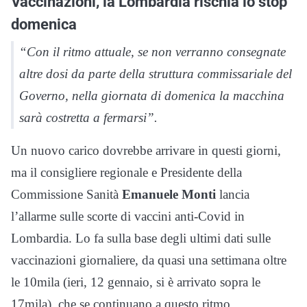
Vaccinazioni, la Lombardia rischia lo stop
domenica
“Con il ritmo attuale, se non verranno consegnate
altre dosi da parte della struttura commissariale del
Governo, nella giornata di domenica la macchina
sarà costretta a fermarsi”.
Un nuovo carico dovrebbe arrivare in questi giorni,
ma il consigliere regionale e Presidente della
Commissione Sanità
Emanuele Monti
lancia
l’allarme sulle scorte di vaccini anti-Covid in
Lombardia. Lo fa sulla base degli ultimi dati sulle
vaccinazioni giornaliere, da quasi una settimana oltre
le 10mila (ieri, 12 gennaio, si è arrivato sopra le
17mila), che se continuano a questo ritmo