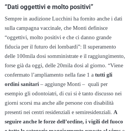
“Dati oggettivi e molto positivi”
Sempre in audizione Lucchini ha fornito anche i dati
sulla campagna vaccinale, che Monti definisce
“oggettivi, molto positivi e che ci danno grande
fiducia per il futuro dei lombardi”: Il superamento
delle 100mila dosi somministrate e il raggiungimento,
forse già da oggi, delle 20mila dosi al giorno. “Viene
confermato l’ampliamento nella fase 1 a
tutti gli
ordini sanitari
– aggiunge Monti – quali per
esempio gli odontoiatri, di cui si è tanto discusso nei
giorni scorsi ma anche alle persone con disabilità
presenti nei centri residenziali e semiresidenziali.
A
seguire anche le forze dell’ordine, i vigili del fuoco
e tutte le categorie maggiormente esposte al virus
e