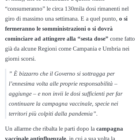
“consumeranno” le circa 130mila dosi rimanenti nel
giro di massimo una settimana. E a quel punto,
o si
fermeranno le somministrazioni o si dovrà
cominciare ad attingere alla “sesta dose”
come fatto
già da alcune Regioni come Campania e Umbria nei
giorni scorsi.
” È bizzarro che il Governo si sottragga per
l’ennesima volta alle proprie responsabilità –
aggiunge – e non invii le dosi sufficienti per far
continuare la campagna vaccinale, specie nei
territori più colpiti dalla pandemia”.
Un allarme che ribalta le parti dopo la
campagna
vaccinale antinfluenzale,
in cui a sua volta la