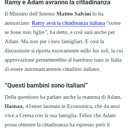
Ramy e Adam avranno la cittadinanza
Il Ministro dell’Interno
Matteo Salvini
lo ha
annunciato:
Ramy avrà la cittadinanza italiana
“come
se fosse mio figlio”, ha detto, e così sarà anche per
Adam. Ma non per i loro famigliari. E così la
discussione si riporta nuovamente sullo
Ius soli
, la cui
approvazione permetterebbe al bambino nato in Italia
di essere automaticamente cittadino italiano.
“Questi bambini sono italiani”
Della questione ha parlato anche la mamma di Adam,
Hasnaa
, 41enne laureata in Economica, che da anni
vive a Crema con la sua famiglia. Felice che Adam
possa ottenere la cittadinanza ha espresso però il