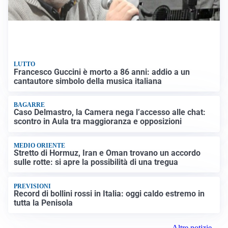
LUTTO
Francesco Guccini è morto a 86 anni: addio a un
cantautore simbolo della musica italiana
BAGARRE
Caso Delmastro, la Camera nega l’accesso alle chat:
scontro in Aula tra maggioranza e opposizioni
MEDIO ORIENTE
Stretto di Hormuz, Iran e Oman trovano un accordo
sulle rotte: si apre la possibilità di una tregua
PREVISIONI
Record di bollini rossi in Italia: oggi caldo estremo in
tutta la Penisola
Altre notizie