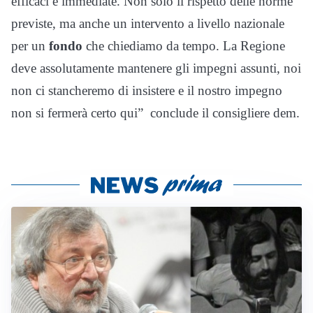
efficaci e immediate. Non solo il rispetto delle norme
previste, ma anche un intervento a livello nazionale
per un
fondo
che chiediamo da tempo. La Regione
deve assolutamente mantenere gli impegni assunti, noi
non ci stancheremo di insistere e il nostro impegno
non si fermerà certo qui” conclude il consigliere dem.