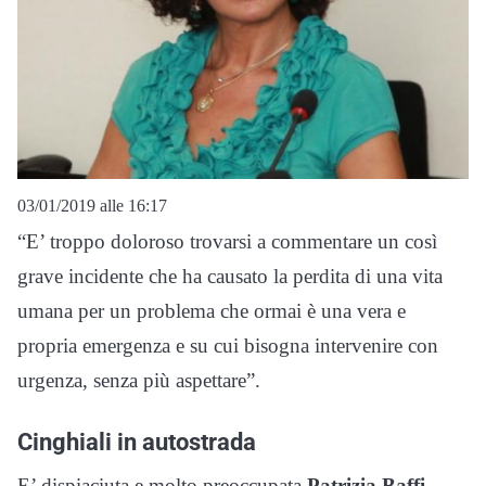
03/01/2019 alle 16:17
“E’ troppo doloroso trovarsi a commentare un così
grave incidente che ha causato la perdita di una vita
umana per un problema che ormai è una vera e
propria emergenza e su cui bisogna intervenire con
urgenza, senza più aspettare”.
Cinghiali in autostrada
E’ dispiaciuta
e
molto preoccupata
Patrizia Baffi
,