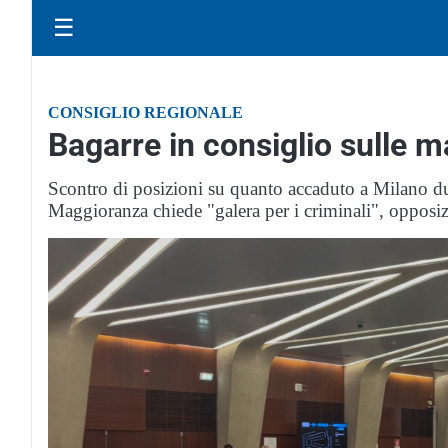
☰
CONSIGLIO REGIONALE
Bagarre in consiglio sulle m
Scontro di posizioni su quanto accaduto a Milano dur
Maggioranza chiede "galera per i criminali", opposi