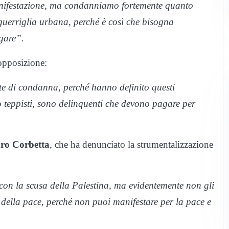
anifestazione, ma condanniamo fortemente quanto
 guerriglia urbana, perché è così che bisogna
gare”.
’opposizione:
nte di condanna, perché hanno definito questi
o teppisti, sono delinquenti che devono pagare per
ro Corbetta
, che ha denunciato la strumentalizzazione
a con la scusa della Palestina, ma evidentemente non gli
 della pace, perché non puoi manifestare per la pace e