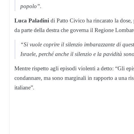
popolo”.
Luca Paladini
di Patto Civico ha rincarato la dose, 
da parte della destra che governa il Regione Lombar
“Si vuole coprire il silenzio imbarazzante di que
Israele, perché anche il silenzio e la pavidità son
Mentre rispetto agli episodi violenti a detto: “Gli e
condannare, ma sono marginali in rapporto a una rispos
italiane”.