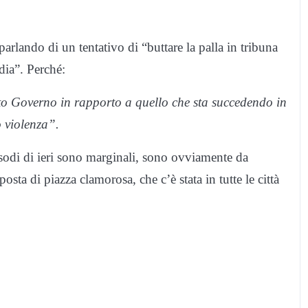
parlando di un tentativo di “buttare la palla in tribuna
dia”. Perché:
sto Governo in rapporto a quello che sta succedendo in
o violenza”.
pisodi di ieri sono marginali, sono ovviamente da
ta di piazza clamorosa, che c’è stata in tutte le città