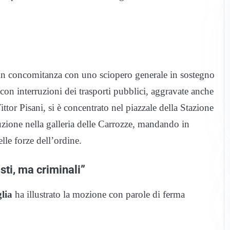
e in concomitanza con uno sciopero generale in sostegno
con interruzioni dei trasporti pubblici, aggravate anche
ttor Pisani, si è concentrato nel piazzale della Stazione
uzione nella galleria delle Carrozze, mandando in
lle forze dell’ordine.
sti, ma criminali”
lia
ha illustrato la mozione con parole di ferma