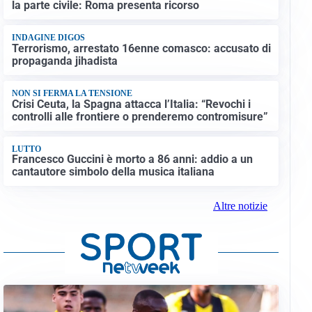
la parte civile: Roma presenta ricorso
INDAGINE DIGOS
Terrorismo, arrestato 16enne comasco: accusato di
propaganda jihadista
NON SI FERMA LA TENSIONE
Crisi Ceuta, la Spagna attacca l’Italia: “Revochi i
controlli alle frontiere o prenderemo contromisure”
LUTTO
Francesco Guccini è morto a 86 anni: addio a un
cantautore simbolo della musica italiana
Altre notizie