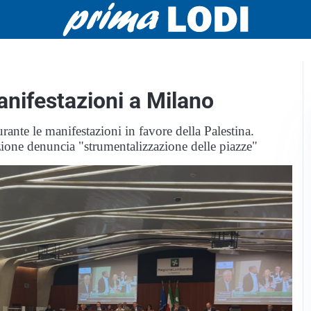
anifestazioni a Milano
ante le manifestazioni in favore della Palestina.
zione denuncia "strumentalizzazione delle piazze"