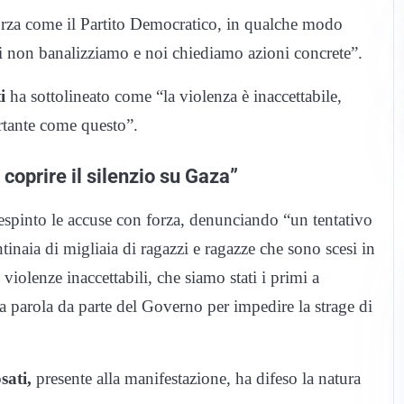
forza come il Partito Democratico, in qualche modo
Noi non banalizziamo e noi chiediamo azioni concrete”.
i
ha sottolineato come “la violenza è inaccettabile,
rtante come questo”.
coprire il silenzio su Gaza”
espinto le accuse con forza, denunciando “un tentativo
entinaia di migliaia di ragazzi e ragazze che sono scesi in
 violenze inaccettabili, che siamo stati i primi a
 parola da parte del Governo per impedire la strage di
sati,
presente alla manifestazione, ha difeso la natura