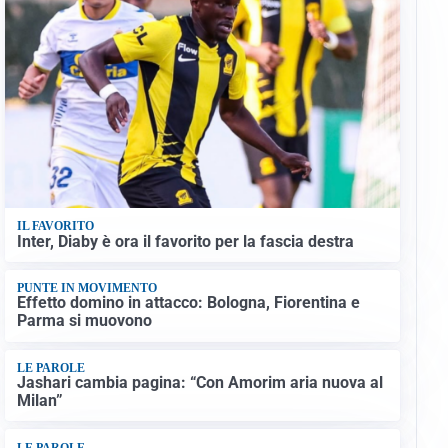
IL FAVORITO
Inter, Diaby è ora il favorito per la fascia destra
PUNTE IN MOVIMENTO
Effetto domino in attacco: Bologna, Fiorentina e
Parma si muovono
LE PAROLE
Jashari cambia pagina: “Con Amorim aria nuova al
Milan”
LE PAROLE