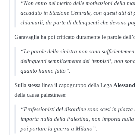
“Non entro nel merito delle motivazioni della m
accaduto in Stazione Centrale, con questi atti di
chiamarli, da parte di delinquenti che devono pa
Garavaglia ha poi criticato duramente le parole dell
“Le parole della sinistra non sono sufficienteme
delinquenti semplicemente dei ‘teppisti’, non son
quanto hanno fatto”.
Sulla stessa linea il capogruppo della Lega
Alessand
della causa palestinese:
“Professionisti del disordine sono scesi in piazz
importa nulla della Palestina, non importa nulla
poi portare la guerra a Milano”.