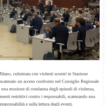
ilano, culminata con violenti scontri in Stazione
ha scatenato un acceso confronto nel Consiglio Regionale
ato una mozione di condanna degli episodi di violenza,
nti restrittivi contro i responsabili, scatenando una
esponsabilità e sulla lettura degli eventi.