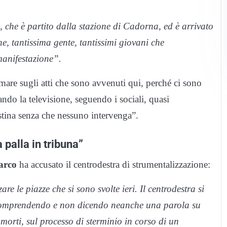
 che è partito dalla stazione di Cadorna, ed è arrivato
ne, tantissima gente, tantissimi giovani che
anifestazione”.
rmare sugli atti che sono avvenuti qui, perché ci sono
ando la televisione, seguendo i sociali, quasi
tina senza che nessuno intervenga”.
 palla in tribuna”
arco
ha accusato il centrodestra di strumentalizzazione:
e le piazze che si sono svolte ieri. Il centrodestra si
n comprendendo e non dicendo neanche una parola su
orti, sul processo di sterminio in corso di un