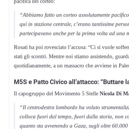
pacifica del corteo:
“Abbiamo fatto un corteo assolutamente pacifico,
qui in stazione centrale, c’erano tantissime perso
partecipavano anche per la prima volta ad una m
Rosati ha poi rovesciato l’accusa: “Ci si vuole soffe
stati gli scontri. Mentre noi stiamo assistendo, guard
quotidianamente, a un massacro che avviene in Pales
M5S e Patto Civico all’attacco: “Buttare la
Il capogruppo del Movimento 5 Stelle
Nicola Di M
“Il centrodestra lombardo ha voluto strumentalizzar
colloca fuori dal tempo, fuori dalla storia, no
quanto sta avvenendo a Gaza, sugli oltre 60.000 m