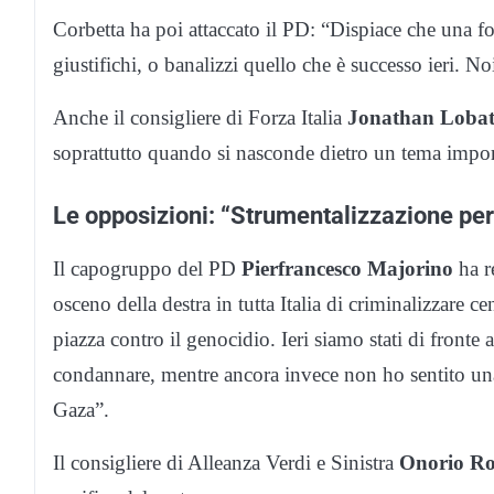
Corbetta ha poi attaccato il PD: “Dispiace che una 
giustifichi, o banalizzi quello che è successo ieri. 
Anche il consigliere di Forza Italia
Jonathan Lobat
soprattutto quando si nasconde dietro un tema impo
Le opposizioni: “Strumentalizzazione per 
Il capogruppo del PD
Pierfrancesco Majorino
ha r
osceno della destra in tutta Italia di criminalizzare c
piazza contro il genocidio. Ieri siamo stati di fronte a
condannare, mentre ancora invece non ho sentito una
Gaza”.
Il consigliere di Alleanza Verdi e Sinistra
Onorio Ro