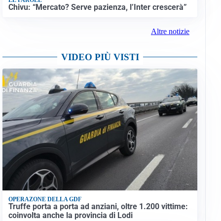
Chivu: “Mercato? Serve pazienza, l’Inter crescerà”
Altre notizie
VIDEO PIÙ VISTI
OPERAZONE DELLA GDF
Truffe porta a porta ad anziani, oltre 1.200 vittime:
coinvolta anche la provincia di Lodi