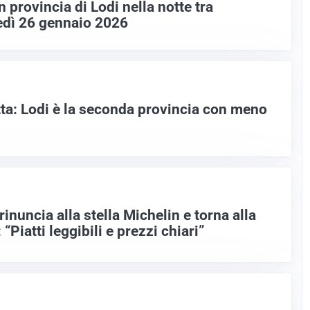
n provincia di Lodi nella notte tra
edì 26 gennaio 2026
etta: Lodi è la seconda provincia con meno
rinuncia alla stella Michelin e torna alla
 “Piatti leggibili e prezzi chiari”