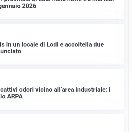
 gennaio 2026
is in un locale di Lodi e accoltella due
nunciato
attivi odori vicino all’area industriale: i
ollo ARPA