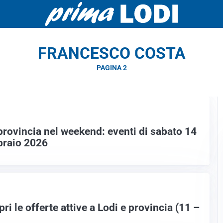
FRANCESCO COSTA
PAGINA 2
provincia nel weekend: eventi di sabato 14
braio 2026
ri le offerte attive a Lodi e provincia (11 –