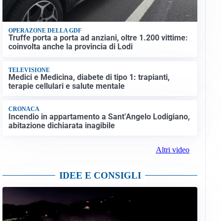
OPERAZONE DELLA GDF
Truffe porta a porta ad anziani, oltre 1.200 vittime:
coinvolta anche la provincia di Lodi
TELEVISIONE
Medici e Medicina, diabete di tipo 1: trapianti,
terapie cellulari e salute mentale
CRONACA
Incendio in appartamento a Sant’Angelo Lodigiano,
abitazione dichiarata inagibile
Altri video
IDEE E CONSIGLI