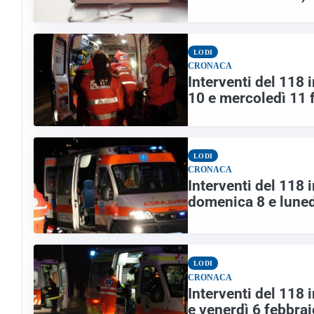
LODI
CRONACA
Interventi del 118 i
10 e mercoledì 11 
LODI
CRONACA
Interventi del 118 i
domenica 8 e luned
LODI
CRONACA
Interventi del 118 i
e venerdì 6 febbra