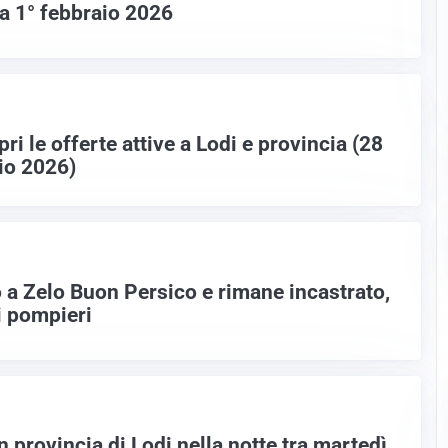
a 1° febbraio 2026
ri le offerte attive a Lodi e provincia (28
io 2026)
to a Zelo Buon Persico e rimane incastrato,
i pompieri
n provincia di Lodi nella notte tra martedì