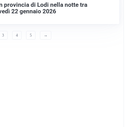
n provincia di Lodi nella notte tra
vedì 22 gennaio 2026
3
4
5
→