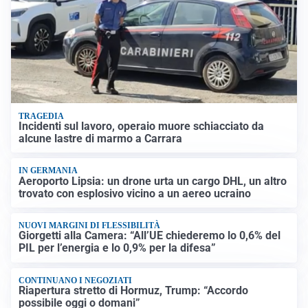
TRAGEDIA
Incidenti sul lavoro, operaio muore schiacciato da
alcune lastre di marmo a Carrara
IN GERMANIA
Aeroporto Lipsia: un drone urta un cargo DHL, un altro
trovato con esplosivo vicino a un aereo ucraino
NUOVI MARGINI DI FLESSIBILITÀ
Giorgetti alla Camera: “All’UE chiederemo lo 0,6% del
PIL per l’energia e lo 0,9% per la difesa”
CONTINUANO I NEGOZIATI
Riapertura stretto di Hormuz, Trump: “Accordo
possibile oggi o domani”