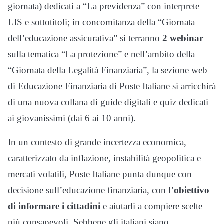
giornata) dedicati a “La previdenza” con interprete
LIS e sottotitoli; in concomitanza della “Giornata
dell’educazione assicurativa” si terranno
2
webinar
sulla tematica “La protezione” e nell’ambito della
“Giornata della Legalità Finanziaria”, la sezione web
di Educazione Finanziaria di Poste Italiane si arricchirà
di una nuova collana di guide digitali e quiz dedicati
ai giovanissimi (dai 6 ai 10 anni).
In un contesto di grande incertezza economica,
caratterizzato da inflazione, instabilità geopolitica e
mercati volatili, Poste Italiane punta dunque con
decisione sull’educazione finanziaria, con l’
obiettivo
di informare i cittadini
e aiutarli a compiere scelte
più consapevoli. Sebbene gli italiani siano