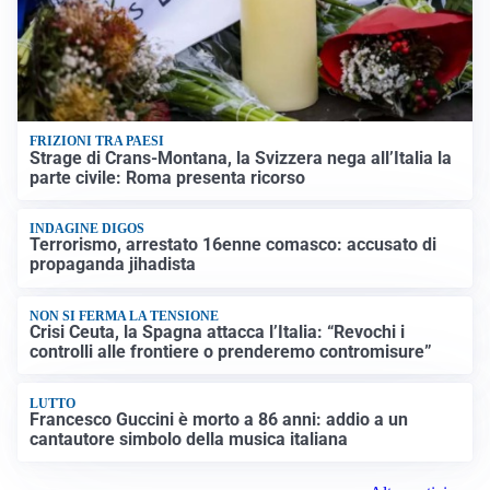
FRIZIONI TRA PAESI
Strage di Crans-Montana, la Svizzera nega all’Italia la
parte civile: Roma presenta ricorso
INDAGINE DIGOS
Terrorismo, arrestato 16enne comasco: accusato di
propaganda jihadista
NON SI FERMA LA TENSIONE
Crisi Ceuta, la Spagna attacca l’Italia: “Revochi i
controlli alle frontiere o prenderemo contromisure”
LUTTO
Francesco Guccini è morto a 86 anni: addio a un
cantautore simbolo della musica italiana