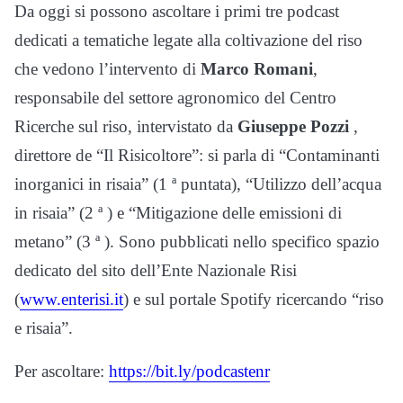
Da oggi si possono ascoltare i primi tre podcast
dedicati a tematiche legate alla coltivazione del riso
che vedono l’intervento di
Marco Romani
,
responsabile del settore agronomico del Centro
Ricerche sul riso, intervistato da
Giuseppe Pozzi
,
direttore de “Il Risicoltore”: si parla di “Contaminanti
inorganici in risaia” (1 ª puntata), “Utilizzo dell’acqua
in risaia” (2 ª ) e “Mitigazione delle emissioni di
metano” (3 ª ). Sono pubblicati nello specifico spazio
dedicato del sito dell’Ente Nazionale Risi
(
www.enterisi.it
) e sul portale Spotify ricercando “riso
e risaia”.
Per ascoltare:
https://bit.ly/podcastenr