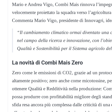
Mario e Andrea Vigo, Combi Mais rinnova l’impegn
velocemente proiettato la squadra verso l’agricoltur
Commenta Mario Vigo, presidente di Innovagri, ide
“Il cambiamento climatico ormai diventato una 
nel campo della ricerca e innovazione, con l’obiet
Qualità e Sostenibilità per il Sistema agricolo de
La novità di Combi Mais Zero
Zero come le emissioni di CO2, grazie ad un protoco
altamente positivo; zero anche come micotossine, pe
ottenere Qualità e Redditività nella produzione: Com
possa produrre con profittabilità migliore degli stan
sfida resa ancora più complessa dalle criticità di una c