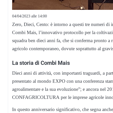
04/04/2023 alle 14:00
Zero, Dieci, Cento: è intorno a questi tre numeri di 
Combi Mais, l’innovativo protocollo per la coltiva
squadra ben dieci anni fa, che si conferma pronto a r
agricolo contemporaneo, dovute soprattutto al gravis
La storia di Combi Mais
Dieci anni di attività, con importanti traguardi, a pa
presentato al mondo EXPO con una conferenza stampa
agroalimentare e la sua evoluzione”; e ancora nel 20
CONFAGRICOLTURA per le imprese agricole inno
In questo anniversario significativo, che segna anche