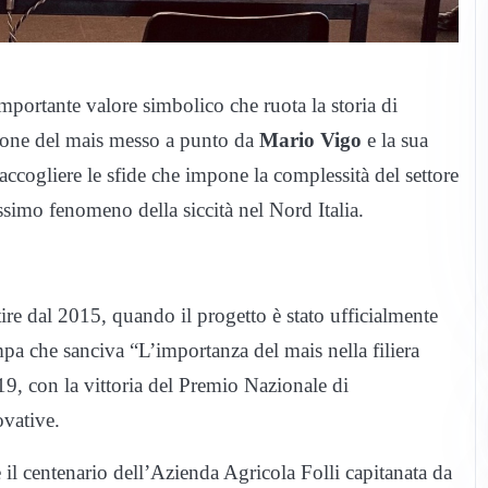
importante valore simbolico che ruota la storia di
zione del mais messo a punto da
Mario Vigo
e la sua
accogliere le sfide che impone la complessità del settore
simo fenomeno della siccità nel Nord Italia.
rtire dal 2015, quando il progetto è stato ufficialmente
 che sanciva “L’importanza del mais nella filiera
19, con la vittoria del Premio Nazionale di
vative.
 il centenario dell’Azienda Agricola Folli capitanata da