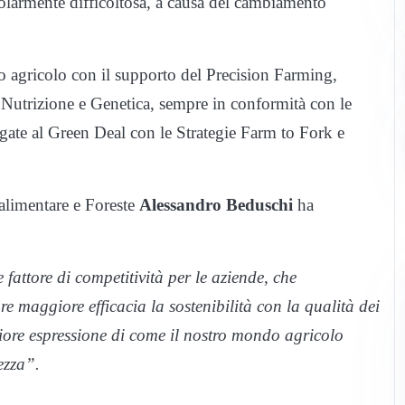
olarmente difficoltosa, a causa del cambiamento
agricolo con il supporto del Precision Farming,
Nutrizione e Genetica, sempre in conformità con le
gate al Green Deal con le Strategie Farm to Fork e
 alimentare e Foreste
Alessandro Beduschi
ha
attore di competitività per le aziende, che
maggiore efficacia la sostenibilità con la qualità dei
ore espressione di come il nostro mondo agricolo
ezza”.