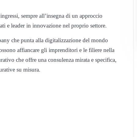
 ingressi, sempre all’insegna di un approccio
ati e leader in innovazione nel proprio settore.
pany che punta alla digitalizzazione del mondo
sono affiancare gli imprenditori e le filiere nella
urativo che offre una consulenza mirata e specifica,
urative su misura.