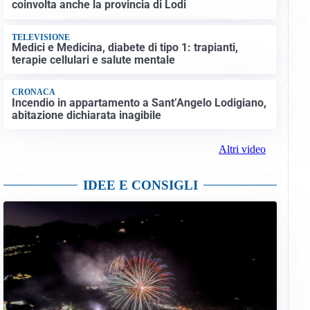
coinvolta anche la provincia di Lodi
TELEVISIONE
Medici e Medicina, diabete di tipo 1: trapianti,
terapie cellulari e salute mentale
CRONACA
Incendio in appartamento a Sant’Angelo Lodigiano,
abitazione dichiarata inagibile
Altri video
IDEE E CONSIGLI