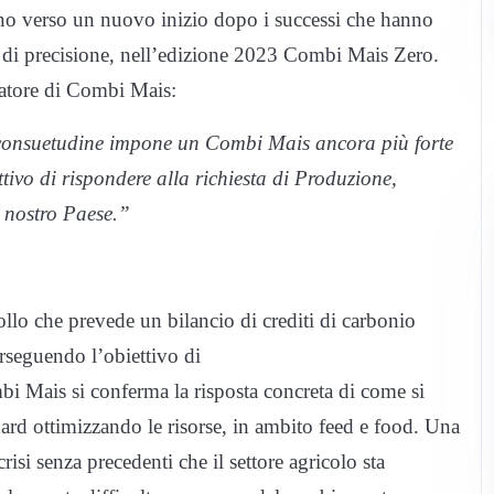
o verso un nuovo inizio dopo i successi che hanno
a di precisione, nell’edizione 2023 Combi Mais Zero.
atore di Combi Mais:
consuetudine impone un Combi Mais ancora più forte
tivo di rispondere alla richiesta di Produzione,
l nostro Paese.”
llo che prevede un bilancio di crediti di carbonio
rseguendo l’obiettivo di
bi Mais si conferma la risposta concreta di come si
dard ottimizzando le risorse, in ambito feed e food. Una
risi senza precedenti che il settore agricolo sta