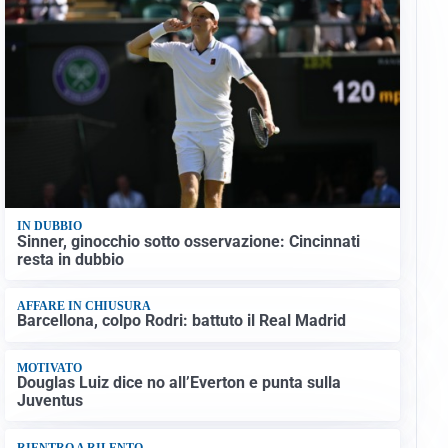
IN DUBBIO
Sinner, ginocchio sotto osservazione: Cincinnati
resta in dubbio
AFFARE IN CHIUSURA
Barcellona, colpo Rodri: battuto il Real Madrid
MOTIVATO
Douglas Luiz dice no all’Everton e punta sulla
Juventus
RIENTRO A RILENTO