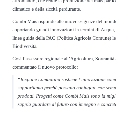
affrontando, che rende la produzione del mais partic
climatico e della siccità perdurante.
Combi Mais risponde alle nuove esigenze del mondo 
apportando grandi innovazioni in termini di Acqua, 
linee guida della PAC (Politica Agricola Comune) le
Biodiversità.
Così l’assessore regionale all’Agricoltura, Sovranità
commentato il nuovo protocollo:
“Regione Lombardia sostiene l’innovazione come f
supportiamo perché possano coniugare con sempre 
prodotti. Progetti come Combi Mais sono la migli
sappia guardare al futuro con impegno e concret