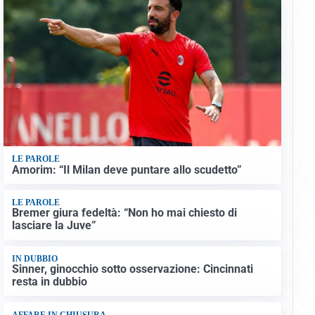
LE PAROLE
Amorim: “Il Milan deve puntare allo scudetto”
LE PAROLE
Bremer giura fedeltà: “Non ho mai chiesto di
lasciare la Juve”
IN DUBBIO
Sinner, ginocchio sotto osservazione: Cincinnati
resta in dubbio
AFFARE IN CHIUSURA