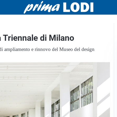
a Triennale di Milano
to di ampliamento e rinnovo del Museo del design