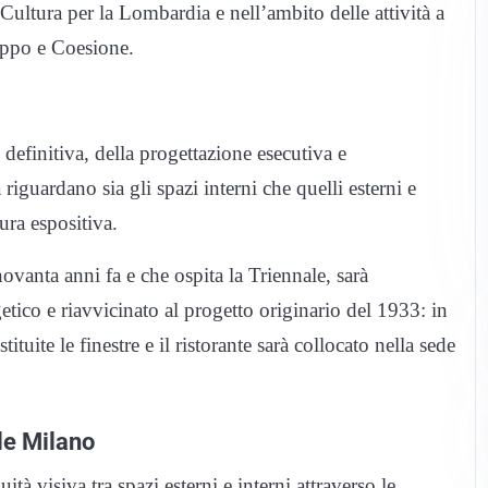
Cultura per la Lombardia e nell’ambito delle attività a
uppo e Coesione.
definitiva, della progettazione esecutiva e
 riguardano sia gli spazi interni che quelli esterni e
ura espositiva.
vanta anni fa e che ospita la Triennale, sarà
tico e riavvicinato al progetto originario del 1933: in
tituite le finestre e il ristorante sarà collocato nella sede
le Milano
ità visiva tra spazi esterni e interni attraverso le