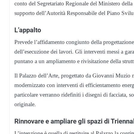
conto del Segretariato Regionale del Ministero della 
supporto dell’Autorità Responsabile del Piano Svil
L’appalto
Prevede l’affidamento congiunto della progettazione 
dell’esecuzione dei lavori. Gli interventi messi a gara
puntano a un ampliamento e rivisitazione della strutt
Il Palazzo dell’Arte, progettato da Giovanni Muzio no
modernizzato con interventi di efficientamento energe
particolare verranno ridefiniti i disegni di facciata, sos
originale.
Rinnovare e ampliare gli spazi di Trienna
L’intenzione è quella di restituire al Palazzo la continu