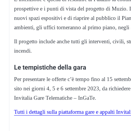
prospettive e i punti di vista del progetto di Muzio. In
nuovi spazi espositivi e di riaprire al pubblico il Pi
ambienti, gli uffici torneranno al primo piano, negli 
Il progetto include anche tutti gli interventi, civili, s
incendi.
Le tempistiche della gara
Per presentare le offerte c’è tempo fino al 15 sette
sito nei giorni 4, 5 e 6 settembre 2023, da richiedere
Invitalia Gare Telematiche – InGaTe.
Tutti i dettagli sulla piattaforma gare e appalti Invita