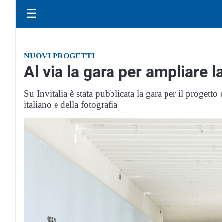
☰
NUOVI PROGETTI
Al via la gara per ampliare l
Su Invitalia è stata pubblicata la gara per il proget
italiano e della fotografia