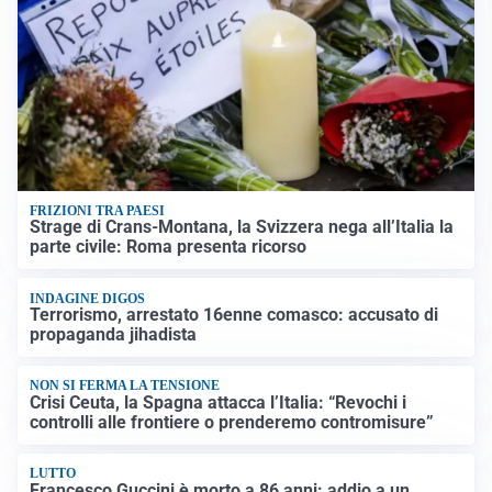
FRIZIONI TRA PAESI
Strage di Crans-Montana, la Svizzera nega all’Italia la
parte civile: Roma presenta ricorso
INDAGINE DIGOS
Terrorismo, arrestato 16enne comasco: accusato di
propaganda jihadista
NON SI FERMA LA TENSIONE
Crisi Ceuta, la Spagna attacca l’Italia: “Revochi i
controlli alle frontiere o prenderemo contromisure”
LUTTO
Francesco Guccini è morto a 86 anni: addio a un