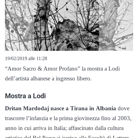
19/02/2019 alle 11:28
“Amor Sacro & Amor Profano” la mostra a Lodi
dell’artista albanese a ingresso libero.
Mostra a Lodi
Dritan Mardodaj nasce a Tirana in Albania
dove
trascorre l’infanzia e la prima giovinezza fino al 2003,
anno in cui arriva in Italia; affascinato dalla cultura
artistica del Bel Paese si iscrive alla Facoltà di Lettere