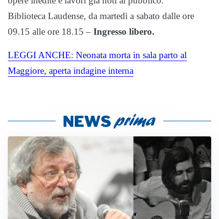
opere inedite e lavori già noti al pubblico.
Biblioteca Laudense, da martedì a sabato dalle ore
09.15 alle ore 18.15 –
Ingresso libero.
LEGGI ANCHE: Neonata morta in sala parto al
Maggiore, aperta indagine interna