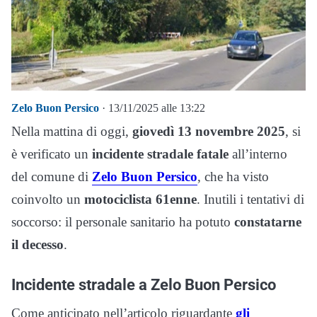
Zelo Buon Persico
· 13/11/2025 alle 13:22
Nella mattina di oggi,
giovedì 13 novembre 2025
, si
è verificato un
incidente stradale fatale
all’interno
del comune di
Zelo Buon Persico
, che ha visto
coinvolto un
motociclista 61enne
. Inutili i tentativi di
soccorso: il personale sanitario ha potuto
constatarne
il decesso
.
Incidente stradale a Zelo Buon Persico
Come anticipato nell’articolo riguardante
gli