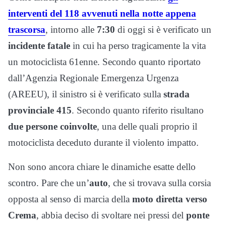
interventi del 118 avvenuti nella notte appena
trascorsa
, intorno alle
7:30
di oggi si è verificato un
incidente fatale
in cui ha perso tragicamente la vita
un motociclista 61enne. Secondo quanto riportato
dall’Agenzia Regionale Emergenza Urgenza
(AREEU), il sinistro si è verificato sulla
strada
provinciale 415
. Secondo quanto riferito risultano
due persone coinvolte
, una delle quali proprio il
motociclista deceduto durante il violento impatto.
Non sono ancora chiare le dinamiche esatte dello
scontro. Pare che un’
auto
, che si trovava sulla corsia
opposta al senso di marcia della
moto diretta verso
Crema
, abbia deciso di svoltare nei pressi del
ponte