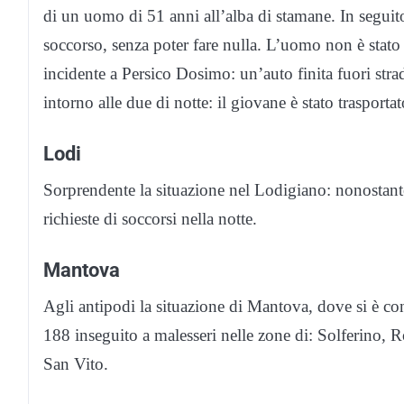
di un uomo di 51 anni all’alba di stamane. In seguito
soccorso, senza poter fare nulla. L’uomo non è stato
incidente a Persico Dosimo: un’auto finita fuori stra
intorno alle due di notte: il giovane è stato trasport
Lodi
Sorprendente la situazione nel Lodigiano: nonostante 
richieste di soccorsi nella notte.
Mantova
Agli antipodi la situazione di Mantova, dove si è con
188 inseguito a malesseri nelle zone di: Solferino, 
San Vito.