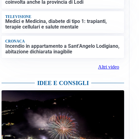
coinvolta anche la provincia di Lodi
TELEVISIONE
Medici e Medicina, diabete di tipo 1: trapianti,
terapie cellulari e salute mentale
CRONACA
Incendio in appartamento a Sant’Angelo Lodigiano,
abitazione dichiarata inagibile
Altri video
IDEE E CONSIGLI