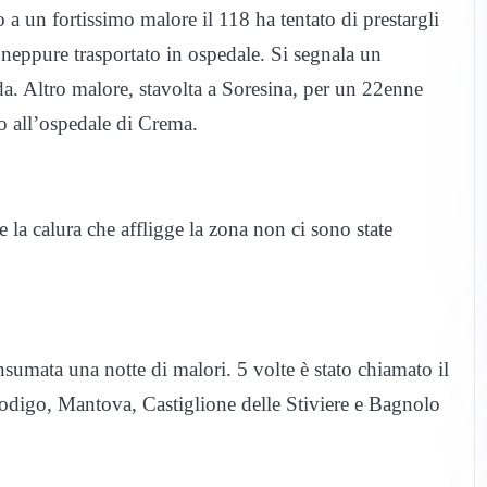
 a un fortissimo malore il 118 ha tentato di prestargli
 neppure trasportato in ospedale. Si segnala un
da. Altro malore, stavolta a Soresina, per un 22enne
ato all’ospedale di Crema.
la calura che affligge la zona non ci sono state
sumata una notte di malori. 5 volte è stato chiamato il
Rodigo, Mantova, Castiglione delle Stiviere e Bagnolo