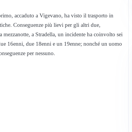
 primo, accaduto a Vigevano, ha visto il trasporto in
che. Conseguenze più lievi per gli altri due,
 mezzanotte, a Stradella, un incidente ha coinvolto sei
 due 16enni, due 18enni e un 19enne; nonché un uomo
conseguenze per nessuno.