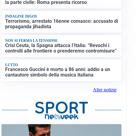
la parte civile: Roma presenta ricorso
INDAGINE DIGOS
Terrorismo, arrestato 16enne comasco: accusato di
propaganda jihadista
NON SI FERMA LA TENSIONE
Crisi Ceuta, la Spagna attacca l’Italia: “Revochi i
controlli alle frontiere o prenderemo contromisure”
LUTTO
Francesco Guccini è morto a 86 anni: addio a un
cantautore simbolo della musica italiana
Altre notizie