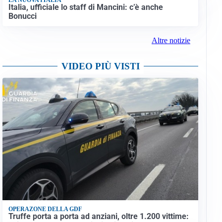
Italia, ufficiale lo staff di Mancini: c’è anche
Bonucci
Altre notizie
VIDEO PIÙ VISTI
OPERAZONE DELLA GDF
Truffe porta a porta ad anziani, oltre 1.200 vittime: