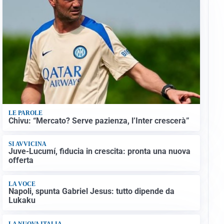
LE PAROLE
Chivu: “Mercato? Serve pazienza, l’Inter crescerà”
SI AVVICINA
Juve-Lucumí, fiducia in crescita: pronta una nuova
offerta
LA VOCE
Napoli, spunta Gabriel Jesus: tutto dipende da
Lukaku
LA NUOVA ITALIA