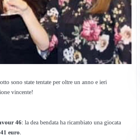
otto sono state tentate per oltre un anno e ieri
ione vincente!
avour 46
: la dea bendata ha ricambiato una giocata
441 euro
.