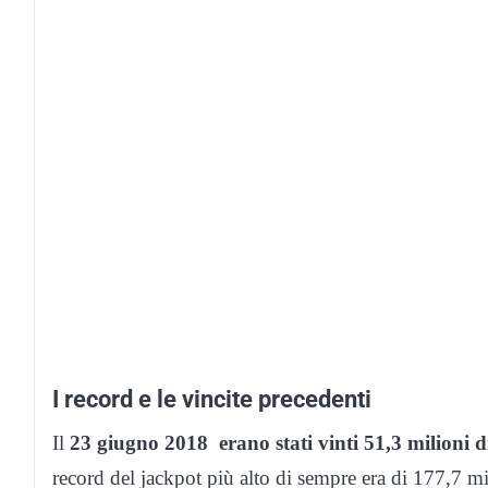
I record e le vincite precedenti
Il
23 giugno 2018 erano stati vinti 51,3 milioni d
record del jackpot più alto di sempre era di 177,7 mil