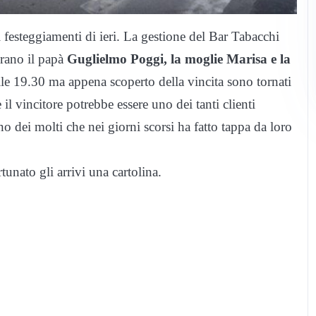
i festeggiamenti di ieri. La gestione del Bar Tabacchi
orano il papà
Guglielmo Poggi, la moglie Marisa e la
le 19.30 ma appena scoperto della vincita sono tornati
il vincitore potrebbe essere uno dei tanti clienti
o dei molti che nei giorni scorsi ha fatto tappa da loro
nato gli arrivi una cartolina.