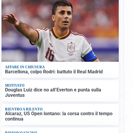
AFFARE IN CHIUSURA
Barcellona, colpo Rodri: battuto il Real Madrid
MOTIVATO
Douglas Luiz dice no all’Everton e punta sulla
Juventus
RIENTRO A RILENTO
Alcaraz, US Open lontano: la corsa contro il tempo
continua
RINNOVO VICINO