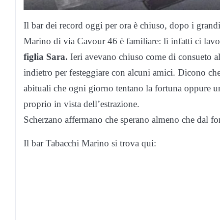
Il bar dei record oggi per ora è chiuso, dopo i grand
Marino di via Cavour 46 è familiare: lì infatti ci lav
figlia Sara.
Ieri avevano chiuso come di consueto al
indietro per festeggiare con alcuni amici. Dicono che 
abituali che ogni giorno tentano la fortuna oppure un
proprio in vista dell’estrazione.
Scherzano affermano che sperano almeno che dal fortu
Il bar Tabacchi Marino si trova qui: