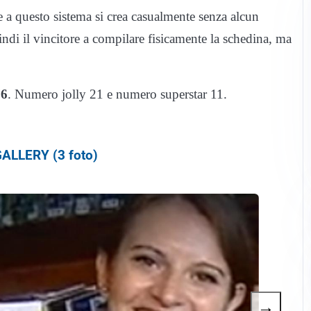
ie a questo sistema si crea casualmente senza alcun
ndi il vincitore a compilare fisicamente la schedina, ma
76
. Numero jolly 21 e numero superstar 11.
ALLERY (3 foto)
→