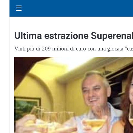
☰
Ultima estrazione Superenalo
Vinti più di 209 milioni di euro con una giocata "casu