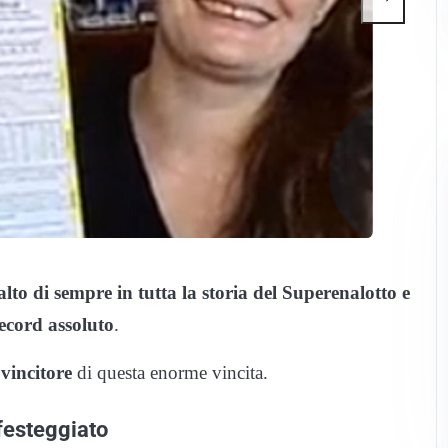
ù alto di sempre in tutta la storia del Superenalotto e
 record assoluto
.
 vincitore
di questa enorme vincita.
 festeggiato