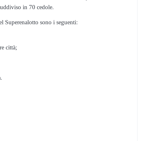
suddiviso in 70 cedole.
el Superenalotto sono i seguenti:
 città;
.