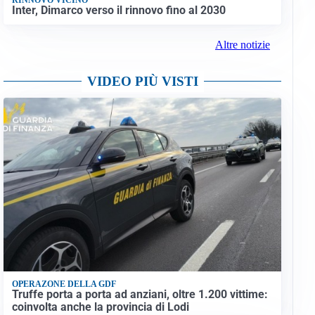
Inter, Dimarco verso il rinnovo fino al 2030
Altre notizie
VIDEO PIÙ VISTI
OPERAZONE DELLA GDF
Truffe porta a porta ad anziani, oltre 1.200 vittime:
coinvolta anche la provincia di Lodi