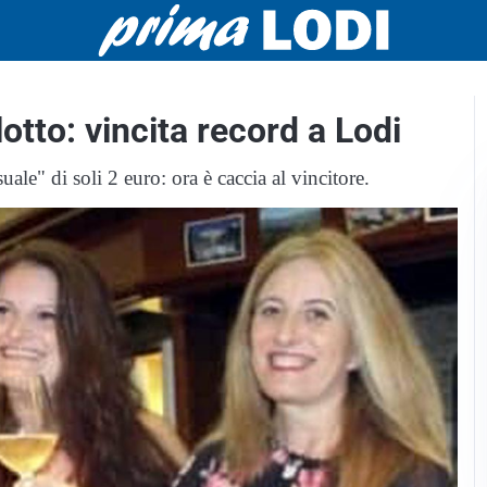
tto: vincita record a Lodi
ale" di soli 2 euro: ora è caccia al vincitore.