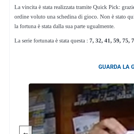
La vincita è stata realizzata tramite Quick Pick: graz
ordine voluto una schedina di gioco. Non è stato qui
la fortuna è stata dalla sua parte ugualmente.
La serie fortunata è stata questa :
7, 32, 41, 59, 75, 
GUARDA LA G
←