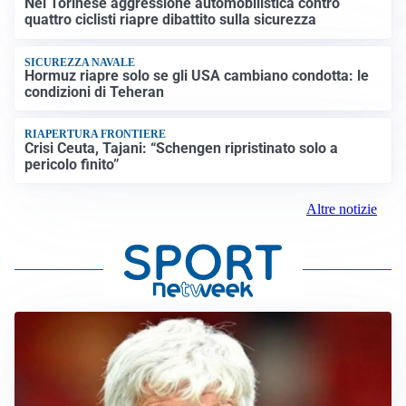
Nel Torinese aggressione automobilistica contro
quattro ciclisti riapre dibattito sulla sicurezza
SICUREZZA NAVALE
Hormuz riapre solo se gli USA cambiano condotta: le
condizioni di Teheran
RIAPERTURA FRONTIERE
Crisi Ceuta, Tajani: “Schengen ripristinato solo a
pericolo finito”
Altre notizie