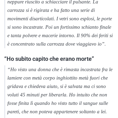
neppure riuscito a schiacciare il pulsante. La
carrozza si è rigirata e ha fatto una serie di
movimenti disarticolati. I vetri sono esplosi, le porte
si sono incastrate. Poi un fortissimo schianto finale
e tanta polvere e macerie intorno. Il 90% dei feriti si
è concentrato sulla carrozza dove viaggiavo io”.
“Ho subito capito che erano morte”
“Ho visto una donna che è rimasta incastrata fra le
lamiere con metà corpo inghiottito metà fuori che
gridava e chiedeva aiuto, si è salvata ma ci sono
voluti 45 minuti per liberarla. Ho intuito che non
fosse finita lì quando ho visto tutto il sangue sulle
pareti, che non poteva appartenere soltanto a lei.