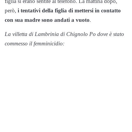
figlia si erano sentite al telefono. La mattina dopo,
però,
i tentativi della figlia di mettersi in contatto
con sua madre sono andati a vuoto
.
La villetta di Lambrinia di Chignolo Po dove è stato
commesso il femminicidio: