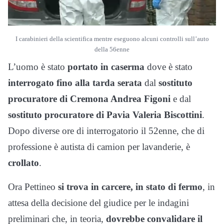
I carabinieri della scientifica mentre eseguono alcuni controlli sull’auto
della 56enne
L’uomo è stato
portato in caserma
dove è stato
interrogato fino alla tarda serata
dal
sostituto
procuratore di Cremona Andrea Figoni
e dal
sostituto procuratore di Pavia Valeria Biscottini
.
Dopo diverse ore di interrogatorio il 52enne, che di
professione è autista di camion per lavanderie, è
crollato
.
Ora Pettineo
si trova in carcere, in stato di fermo
, in
attesa della decisione del giudice per le indagini
preliminari che, in teoria,
dovrebbe convalidare il