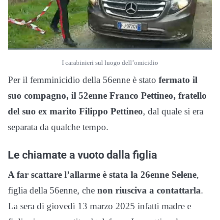
I carabinieri sul luogo dell’omicidio
Per il femminicidio della 56enne è stato
fermato il
suo compagno, il 52enne Franco Pettineo, fratello
del suo ex marito Filippo Pettineo
, dal quale si era
separata da qualche tempo.
Le chiamate a vuoto dalla figlia
A far scattare l’allarme è stata la 26enne Selene
,
figlia della 56enne, che
non riusciva a contattarla
.
La sera di giovedì 13 marzo 2025 infatti madre e