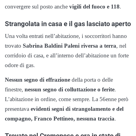
convergere sul posto anche
vigili del fuoco e 118
.
Strangolata in casa e il gas lasciato aperto
Una volta entrati nell’abitazione, i soccorritori hanno
trovato
Sabrina Baldini Paleni riversa a terra
, nel
corridoio di casa, e all’interno dell’abitazione un forte
odore di gas.
Nessun segno di effrazione
della porta o delle
finestre,
nessun segno di colluttazione o ferite
.
L’abitazione in ordine, come sempre. La 56enne però
presentava
evidenti segni di strangolamento e del
compagno, Franco Pettineo, nessuna traccia
.
Trovato nel Cremonese e ora in stato di