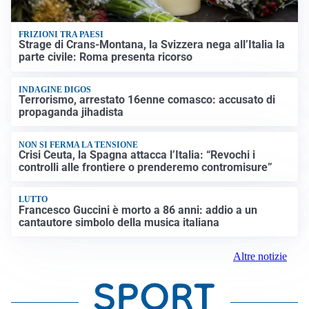
FRIZIONI TRA PAESI
Strage di Crans-Montana, la Svizzera nega all’Italia la
parte civile: Roma presenta ricorso
INDAGINE DIGOS
Terrorismo, arrestato 16enne comasco: accusato di
propaganda jihadista
NON SI FERMA LA TENSIONE
Crisi Ceuta, la Spagna attacca l’Italia: “Revochi i
controlli alle frontiere o prenderemo contromisure”
LUTTO
Francesco Guccini è morto a 86 anni: addio a un
cantautore simbolo della musica italiana
Altre notizie