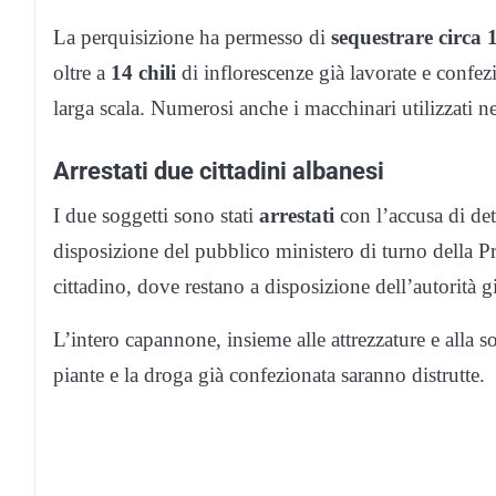
La perquisizione ha permesso di
sequestrare circa 
oltre a
14 chili
di inflorescenze già lavorate e confez
larga scala. Numerosi anche i macchinari utilizzati ne
Arrestati due cittadini albanesi
I due soggetti sono stati
arrestati
con l’accusa di det
disposizione del pubblico ministero di turno della Pr
cittadino, dove restano a disposizione dell’autorità g
L’intero capannone, insieme alle attrezzature e alla s
piante e la droga già confezionata saranno distrutte.