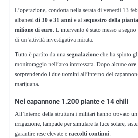
L’operazione, condotta nella serata di venerdì 13 fe
albanesi
di 30 e 31 anni
e al
sequestro della piant
milione di euro
. L’intervento è stato messo a segn
di un’attività investigativa mirata.
Tutto è partito da una
segnalazione
che ha spinto gli
monitoraggio nell’area interessata. Dopo alcune
ore
sorprendendo i due uomini all’interno del capannone,
marijuana.
Nel capannone 1.200 piante e 14 chili
All’interno della struttura i militari hanno trovato u
irrigazione, lampade per simulare la luce solare, sistem
garantire rese elevate e
raccolti continui
.