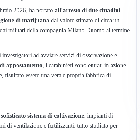
bbraio 2026, ha portato
all’arresto
di
due cittadini
agione di marijuana
dal valore stimato di circa un
o dai militari della compagnia Milano Duomo al termine
 investigatori ad avviare servizi di osservazione e
 di appostamento
, i carabinieri sono entrati in azione
 risultato essere una vera e propria fabbrica di
n
sofisticato sistema di coltivazione
: impianti di
i di ventilazione e fertilizzanti, tutto studiato per