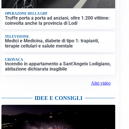
OPERAZONE DELLA GDF
Truffe porta a porta ad anziani, oltre 1.200 vittime:
coinvolta anche la provincia di Lodi
TELEVISIONE
Medici e Medicina, diabete di tipo 1: trapianti,
terapie cellulari e salute mentale
CRONACA
Incendio in appartamento a Sant’Angelo Lodigiano,
abitazione dichiarata inagibile
Altri video
IDEE E CONSIGLI