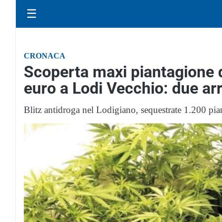
☰
CRONACA
Scoperta maxi piantagione d
euro a Lodi Vecchio: due arr
Blitz antidroga nel Lodigiano, sequestrate 1.200 pian