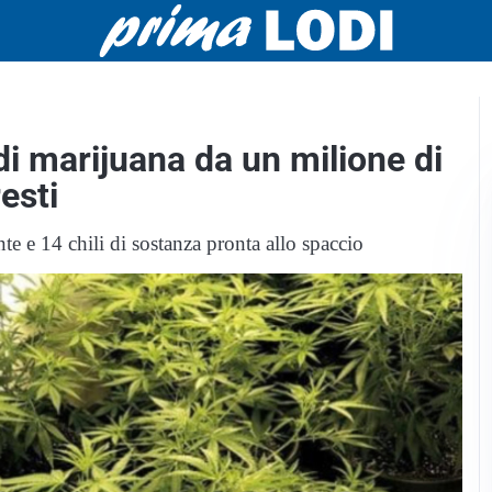
i marijuana da un milione di
esti
te e 14 chili di sostanza pronta allo spaccio