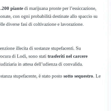
1.200 piante
di marijuana pronte per l’essiccazione,
ionate, con ogni probabilità destinate allo spaccio su
lle diverse fasi di coltivazione e lavorazione.
enzione illecita di sostanze stupefacenti. Su
ocura di Lodi, sono stati
trasferiti nel carcere
iudiziaria in attesa dell’udienza di convalida.
ostanza stupefacente, è stato posto
sotto sequestro
. Le