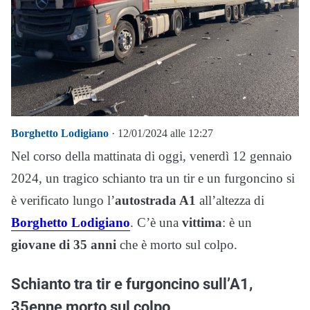
Borghetto Lodigiano
· 12/01/2024 alle 12:27
Nel corso della mattinata di oggi, venerdì 12 gennaio
2024, un tragico schianto tra un tir e un furgoncino si
è verificato lungo l’
autostrada A1
all’altezza di
Borghetto Lodigiano
. C’è una
vittima
: è un
giovane di 35 anni
che è morto sul colpo.
Schianto tra tir e furgoncino sull’A1,
35enne morto sul colpo