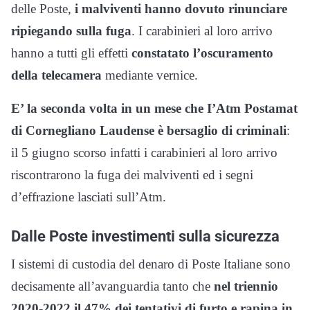
delle Poste,
i malviventi hanno dovuto rinunciare
ripiegando sulla fuga
. I carabinieri al loro arrivo
hanno a tutti gli effetti
constatato l’oscuramento
della telecamera
mediante vernice.
E’ la seconda volta in un mese che I’Atm Postamat
di Cornegliano Laudense è bersaglio di criminali
:
il 5 giugno scorso infatti i carabinieri al loro arrivo
riscontrarono la fuga dei malviventi ed i segni
d’effrazione lasciati sull’Atm.
Dalle Poste investimenti sulla sicurezza
I sistemi di custodia del denaro di Poste Italiane sono
decisamente all’avanguardia tanto che
nel triennio
2020-2022 il 47% dei tentativi di furto e rapina in