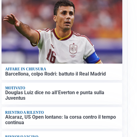
AFFARE IN CHIUSURA
Barcellona, colpo Rodri: battuto il Real Madrid
MOTIVATO
Douglas Luiz dice no all’Everton e punta sulla
Juventus
RIENTRO A RILENTO
Alcaraz, US Open lontano: la corsa contro il tempo
continua
RINNOVO VICINO