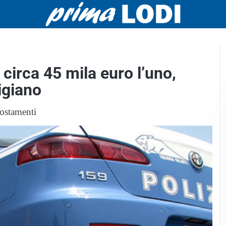
 circa 45 mila euro l’uno,
digiano
postamenti