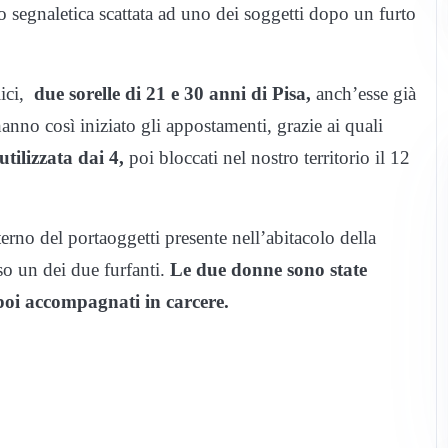
o segnaletica scattata ad uno dei soggetti dopo un furto
ici,
due sorelle di 21 e 30 anni di Pisa,
anch’esse già
hanno così iniziato gli appostamenti, grazie ai quali
utilizzata dai 4,
poi bloccati nel nostro territorio il 12
erno del portaoggetti presente nell’abitacolo della
so un dei due furfanti.
Le due donne sono state
 poi accompagnati in carcere.