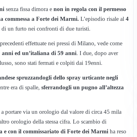
ni
senza fissa dimora e
non in regola con il permesso
na commessa a Forte dei Marmi.
L’episodio risale al
4
di un furto nei confronti di due turisti.
precedenti effettuate nei pressi di Milano, vede come
 anni ed un’italiana di 59 anni
. I due, dopo aver
usso, sono stati fermati e colpiti dai 19enni.
andese spruzzandogli dello spray urticante negli
ntre era di spalle,
sferrandogli un pugno all’altezza
a portare via un orologio dal valore di circa 45 mila
ltro orologio della stessa cifra. Lo scambio di
sa e con il commissariato di Forte dei Marmi
ha reso