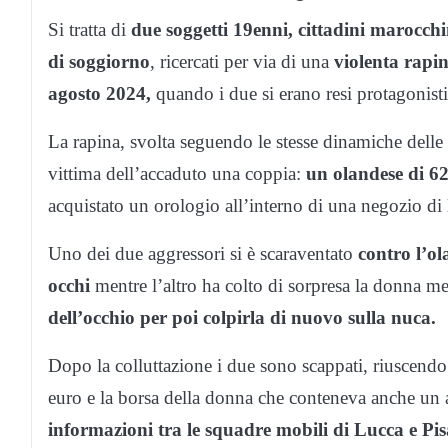
Si tratta di
due soggetti 19enni, cittadini marocchi
di soggiorno
, ricercati per via di una
violenta rapi
agosto 2024,
quando i due si erano resi protagonisti 
La rapina, svolta seguendo le stesse dinamiche delle 
vittima dell’accaduto una coppia:
un olandese di 62
acquistato un orologio all’interno di una negozio di l
Uno dei due aggressori si è scaraventato
contro l’ol
occhi
mentre l’altro ha colto di sorpresa la donna me
dell’occhio per poi colpirla di nuovo sulla nuca.
Dopo la colluttazione i due sono scappati, riuscendo 
euro e la borsa della donna che conteneva anche un a
informazioni tra le squadre mobili di Lucca e Pi