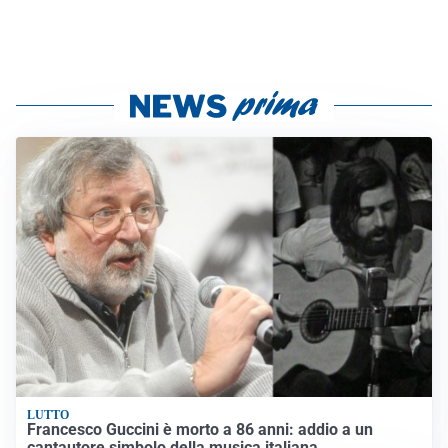
LUTTO
Francesco Guccini è morto a 86 anni: addio a un
cantautore simbolo della musica italiana