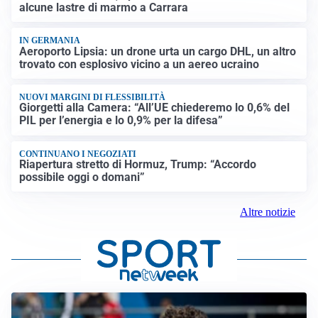
alcune lastre di marmo a Carrara
IN GERMANIA
Aeroporto Lipsia: un drone urta un cargo DHL, un altro
trovato con esplosivo vicino a un aereo ucraino
NUOVI MARGINI DI FLESSIBILITÀ
Giorgetti alla Camera: “All’UE chiederemo lo 0,6% del
PIL per l’energia e lo 0,9% per la difesa”
CONTINUANO I NEGOZIATI
Riapertura stretto di Hormuz, Trump: “Accordo
possibile oggi o domani”
Altre notizie