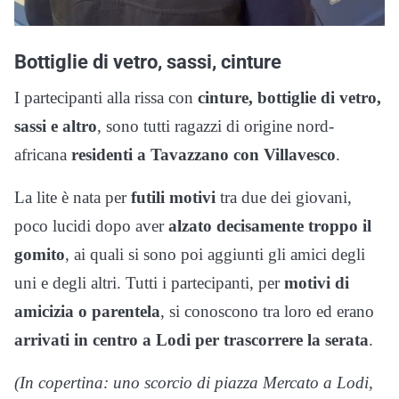
Bottiglie di vetro, sassi, cinture
I partecipanti alla rissa con
cinture, bottiglie di vetro,
sassi e altro
, sono tutti ragazzi di origine nord-
africana
residenti a Tavazzano con Villavesco
.
La lite è nata per
futili motivi
tra due dei giovani,
poco lucidi dopo aver
alzato decisamente troppo il
gomito
, ai quali si sono poi aggiunti gli amici degli
uni e degli altri. Tutti i partecipanti, per
motivi di
amicizia o parentela
, si conoscono tra loro ed erano
arrivati in centro a Lodi per trascorrere la serata
.
(In copertina: uno scorcio di piazza Mercato a Lodi,