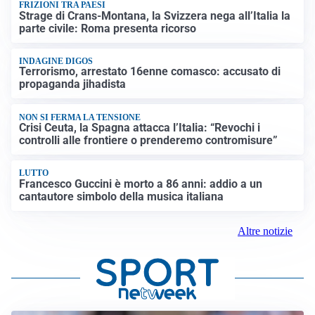
FRIZIONI TRA PAESI
Strage di Crans-Montana, la Svizzera nega all’Italia la
parte civile: Roma presenta ricorso
INDAGINE DIGOS
Terrorismo, arrestato 16enne comasco: accusato di
propaganda jihadista
NON SI FERMA LA TENSIONE
Crisi Ceuta, la Spagna attacca l’Italia: “Revochi i
controlli alle frontiere o prenderemo contromisure”
LUTTO
Francesco Guccini è morto a 86 anni: addio a un
cantautore simbolo della musica italiana
Altre notizie