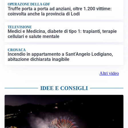
OPERAZONE DELLA GDF
Truffe porta a porta ad anziani, oltre 1.200 vittime:
coinvolta anche la provincia di Lodi
TELEVISIONE
Medici e Medicina, diabete di tipo 1: trapianti, terapie
cellulari e salute mentale
CRONACA
Incendio in appartamento a Sant’Angelo Lodigiano,
abitazione dichiarata inagibile
Altri video
IDEE E CONSIGLI